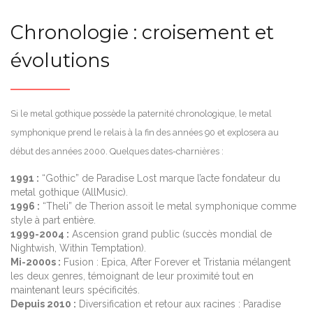
Chronologie : croisement et
évolutions
Si le metal gothique possède la paternité chronologique, le metal
symphonique prend le relais à la fin des années 90 et explosera au
début des années 2000. Quelques dates-charnières :
1991 :
“Gothic” de Paradise Lost marque l’acte fondateur du
metal gothique (AllMusic).
1996 :
“Theli” de Therion assoit le metal symphonique comme
style à part entière.
1999-2004 :
Ascension grand public (succès mondial de
Nightwish, Within Temptation).
Mi-2000s :
Fusion : Epica, After Forever et Tristania mélangent
les deux genres, témoignant de leur proximité tout en
maintenant leurs spécificités.
Depuis 2010 :
Diversification et retour aux racines : Paradise