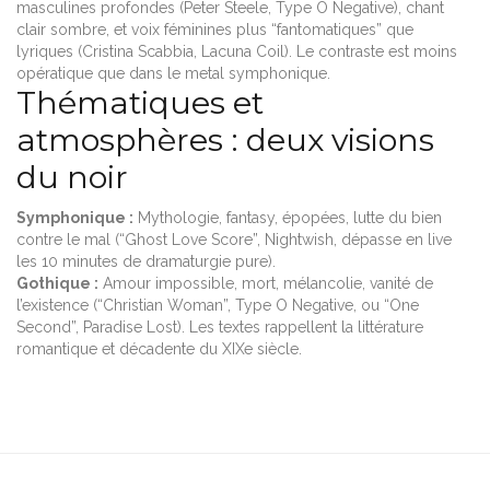
masculines profondes (Peter Steele, Type O Negative), chant
clair sombre, et voix féminines plus “fantomatiques” que
lyriques (Cristina Scabbia, Lacuna Coil). Le contraste est moins
opératique que dans le metal symphonique.
Thématiques et
atmosphères : deux visions
du noir
Symphonique :
Mythologie, fantasy, épopées, lutte du bien
contre le mal (“Ghost Love Score”, Nightwish, dépasse en live
les 10 minutes de dramaturgie pure).
Gothique :
Amour impossible, mort, mélancolie, vanité de
l’existence (“Christian Woman”, Type O Negative, ou “One
Second”, Paradise Lost). Les textes rappellent la littérature
romantique et décadente du XIXe siècle.