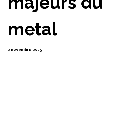
majeurs du
metal
2 novembre 2025