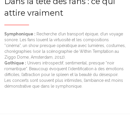
Dans la tête des fans : ce qui
attire vraiment
Symphonique :
Recherche d’un transport épique, d’un voyage
sonore. Les fans louent la virtuosité et les compositions
“cinéma”, un show presque opératique avec lumières, costumes,
chorégraphies (voir la scénographie de Within Temptation au
Ziggo Dome, Amsterdam, 2012).
Gothique :
Univers introspectif, sentimental, presque “noir
romantique”. Beaucoup évoquent l’identification à des émotions
difficiles, l’attraction pour le spleen et la beauté du désespoir.
Les concerts sont souvent plus intimistes, l’ambiance est moins
démonstrative que dans le symphonique.