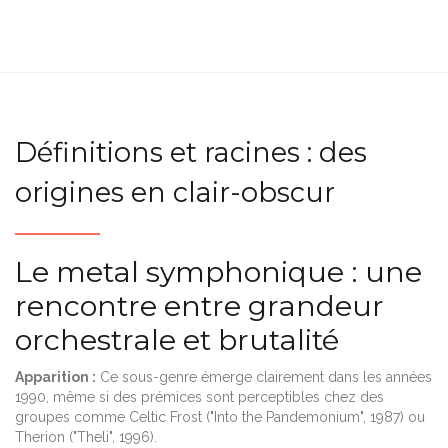
Définitions et racines : des
origines en clair-obscur
Le metal symphonique : une
rencontre entre grandeur
orchestrale et brutalité
Apparition :
Ce sous-genre émerge clairement dans les années
1990, même si des prémices sont perceptibles chez des
groupes comme Celtic Frost ("Into the Pandemonium", 1987) ou
Therion ("Theli", 1996).