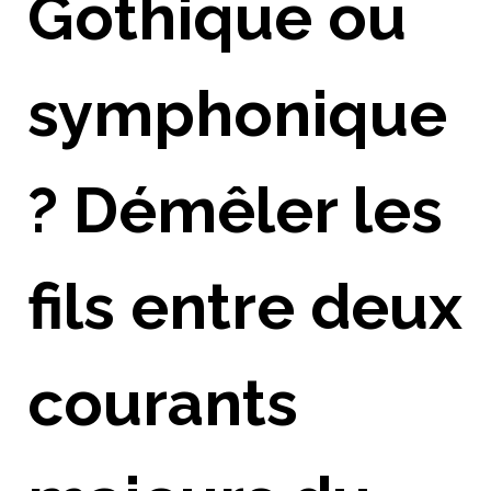
Gothique ou
symphonique
? Démêler les
fils entre deux
courants