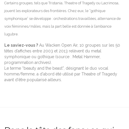
Certains groupes, tels que Tristania, Theatre of Tragedy ou Lacrimosa,
jouent les explorateurs des frontières. Chez eux, le “gothique
symphonique” se développe : orchestrations travaillées, alternance de
voix féminines/mâles, mais la part belle est donnée à l’ambiance
lugubre.
Le saviez-vous ?
Au Wacken Open Air, 10 groupes sur les 50
têtes d’affiches entre 2003 et 2013 relèvent du metal
symphonique ou gothique (source : Metal Hammer,
programmation archives).
Le terme “beauty and the beast”, désignant le duo vocal
homme/femme, a d'abord été utilisé par Theatre of Tragedy
avant d'être popularisé ailleurs.