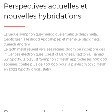
Perspectives actuelles et
nouvelles hybridations
La vague symphonique/mélodique envahit le death metal
(Septicflesh, Fleshgod Apocalypse) et même le black metal
(Carach Angren).
Le goth metal revient vers ses racines doom ou incorpore des
influences électroniques (Crest of Darkness, Katatonia, Tiamat).
Sur Spotify, la playlist "Symphonic Metal" approche les 900 000
abonnés contre plus de 300 000 pour la playlist "Gothic Metal"
en 2023 (Spotify official stats).