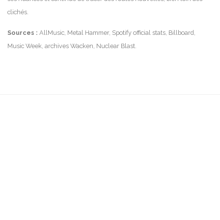
clichés.
Sources :
AllMusic, Metal Hammer, Spotify official stats, Billboard,
Music Week, archives Wacken, Nuclear Blast.