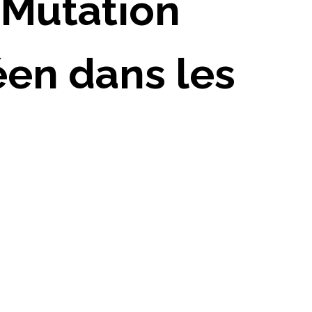
: Mutation
éen dans les