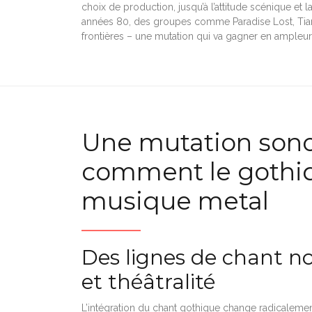
choix de production, jusqu’à l’attitude scénique et
années 80, des groupes comme Paradise Lost, Tia
frontières – une mutation qui va gagner en ampleur 
Une mutation sono
comment le gothiq
musique metal
Des lignes de chant no
et théâtralité
L’intégration du chant gothique change radicalement 