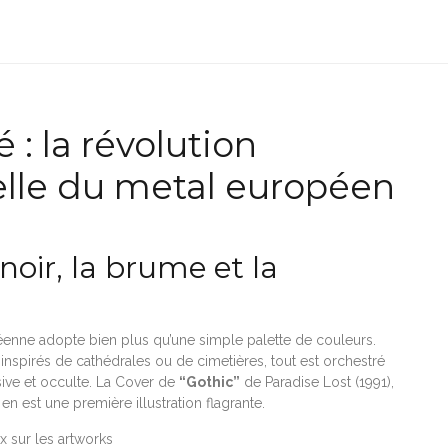
 : la révolution
elle du metal européen
noir, la brume et la
enne adopte bien plus qu’une simple palette de couleurs.
inspirés de cathédrales ou de cimetières, tout est orchestré
ive et occulte. La Cover de
“Gothic”
de Paradise Lost (1991),
en est une première illustration flagrante.
ux sur les artworks