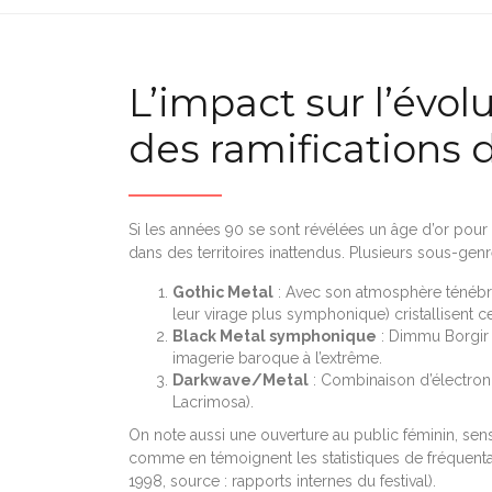
L’impact sur l’évol
des ramifications 
Si les années 90 se sont révélées un âge d’or pour
dans des territoires inattendus. Plusieurs sous-genre
Gothic Metal
: Avec son atmosphère ténébreu
leur virage plus symphonique) cristallisent c
Black Metal symphonique
: Dimmu Borgir o
imagerie baroque à l’extrême.
Darkwave/Metal
: Combinaison d’électron
Lacrimosa).
On note aussi une ouverture au public féminin, sensi
comme en témoignent les statistiques de fréquent
1998, source : rapports internes du festival).