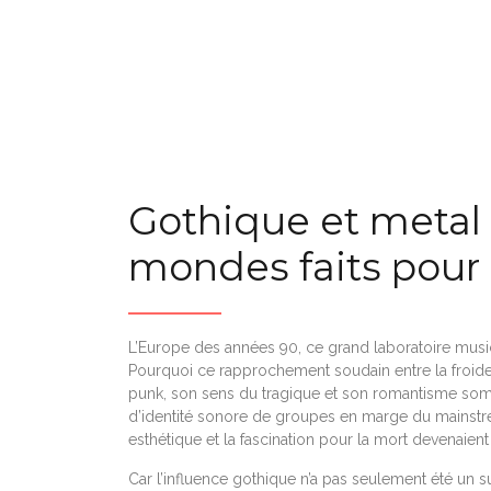
Gothique et metal
mondes faits pour 
L’Europe des années 90, ce grand laboratoire musi
Pourquoi ce rapprochement soudain entre la froid
punk, son sens du tragique et son romantisme sombre 
d’identité sonore de groupes en marge du mainstre
esthétique et la fascination pour la mort devenaient
Car l’influence gothique n’a pas seulement été un s