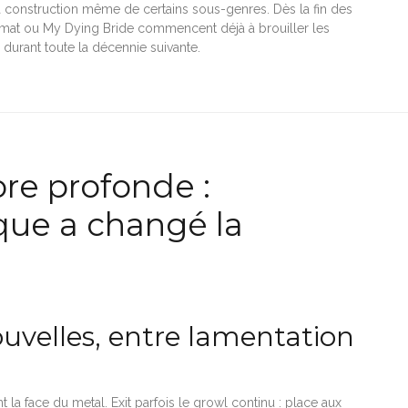
 la construction même de certains sous-genres. Dès la fin des
mat ou My Dying Bride commencent déjà à brouiller les
durant toute la décennie suivante.
re profonde :
ue a changé la
uvelles, entre lamentation
la face du metal. Exit parfois le growl continu : place aux