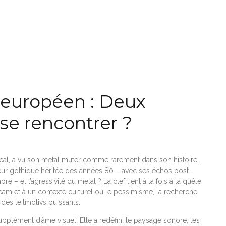
 européen : Deux
se rencontrer ?
cal, a vu son metal muter comme rarement dans son histoire.
eur gothique héritée des années 80 – avec ses échos post-
– et l’agressivité du metal ? La clef tient à la fois à la quête
am et à un contexte culturel où le pessimisme, la recherche
 des leitmotivs puissants.
upplément d’âme visuel. Elle a redéfini le paysage sonore, les