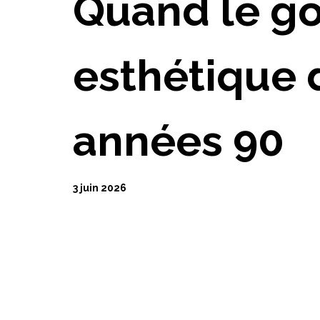
Quand le got
esthétique 
années 90
3 juin 2026