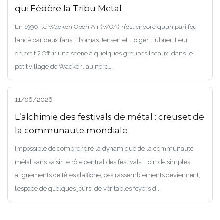
qui Fédère la Tribu Metal
En 1990, le Wacken Open Air (WOA) n’est encore qu’un pari fou
lancé par deux fans, Thomas Jensen et Holger Hübner. Leur
objectif ? Offrir une scène à quelques groupes locaux, dans le
petit village de Wacken, au nord...
11/06/2026
L’alchimie des festivals de métal : creuset de
la communauté mondiale
Impossible de comprendre la dynamique de la communauté
métal sans saisir le rôle central des festivals. Loin de simples
alignements de têtes d’affiche, ces rassemblements deviennent,
l’espace de quelques jours, de véritables foyers d...