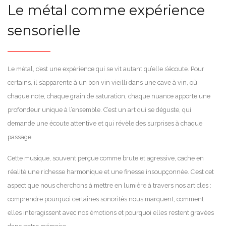
Le métal comme expérience
sensorielle
Le métal, c’est une expérience qui se vit autant qu’elle s’écoute. Pour
certains, il s’apparente à un bon vin vieilli dans une cave à vin, où
chaque note, chaque grain de saturation, chaque nuance apporte une
profondeur unique à l’ensemble. C’est un art qui se déguste, qui
demande une écoute attentive et qui révèle des surprises à chaque
passage.
Cette musique, souvent perçue comme brute et agressive, cache en
réalité une richesse harmonique et une finesse insoupçonnée. C’est cet
aspect que nous cherchons à mettre en lumière à travers nos articles :
comprendre pourquoi certaines sonorités nous marquent, comment
elles interagissent avec nos émotions et pourquoi elles restent gravées