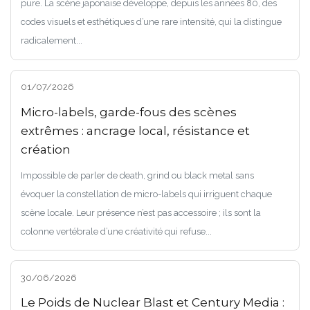
pure. La scène japonaise développe, depuis les années 80, des
codes visuels et esthétiques d’une rare intensité, qui la distingue
radicalement...
01/07/2026
Micro-labels, garde-fous des scènes
extrêmes : ancrage local, résistance et
création
Impossible de parler de death, grind ou black metal sans
évoquer la constellation de micro-labels qui irriguent chaque
scène locale. Leur présence n’est pas accessoire ; ils sont la
colonne vertébrale d’une créativité qui refuse...
30/06/2026
Le Poids de Nuclear Blast et Century Media :