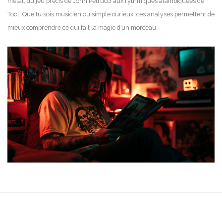
métal, du jeu précis de John Petrucci aux rythmiques alambiquées de
Tool. Que tu sois musicien ou simple curieux, ces analyses permettent de
mieux comprendre ce qui fait la magie d’un morceau.