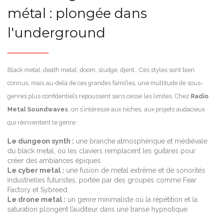
métal : plongée dans
l'underground
Black metal, death metal, doom, sludge, djent… Ces styles sont bien
connus, mais au-delà de ces grandes familles, une multitude de sous-
genres plus confidentiels repoussent sans cesse les limites. Chez
Radio
Metal Soundwaves
, on s’intéresse aux niches, aux projets audacieux
qui réinventent le genre :
Le dungeon synth :
une branche atmosphérique et médiévale
du black metal, où les claviers remplacent les guitares pour
créer des ambiances épiques.
Le cyber metal :
une fusion de metal extrême et de sonorités
industrielles futuristes, portée par des groupes comme Fear
Factory et Sybreed.
Le drone metal :
un genre minimaliste où la répétition et la
saturation plongent l’auditeur dans une transe hypnotique.