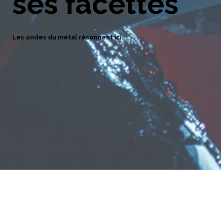
ses facettes
Les ondes du métal résonnent ici.