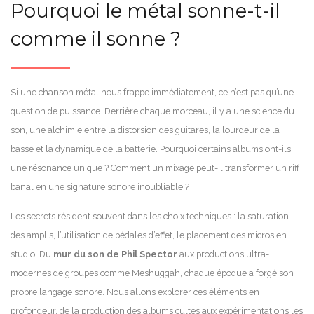
Pourquoi le métal sonne-t-il
comme il sonne ?
Si une chanson métal nous frappe immédiatement, ce n’est pas qu’une
question de puissance. Derrière chaque morceau, il y a une science du
son, une alchimie entre la distorsion des guitares, la lourdeur de la
basse et la dynamique de la batterie. Pourquoi certains albums ont-ils
une résonance unique ? Comment un mixage peut-il transformer un riff
banal en une signature sonore inoubliable ?
Les secrets résident souvent dans les choix techniques : la saturation
des amplis, l’utilisation de pédales d’effet, le placement des micros en
studio. Du
mur du son de Phil Spector
aux productions ultra-
modernes de groupes comme Meshuggah, chaque époque a forgé son
propre langage sonore. Nous allons explorer ces éléments en
profondeur, de la production des albums cultes aux expérimentations les