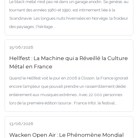
Le black metal n’est pas né dans un garage anodin. Sa genèse, au
tournant des années 1980 et 1990, est intimement liée à la
Scandinavie. Les longues nuits hivernales en Norvège, la froideur
des paysages, l’héritage...
15/06/2026
Hellfest : La Machine qui a Réveillé la Culture
Métal en France
Quand le Hellfest voit le jour en 2006 à Clisson, la France ignorait
encore l’ampleur que pouvait prendre un rassemblement dédié
entièrement aux musiques extrêmes. Avec 22 000 personnes
lors de la première édition (source : France Info), le festival...
13/06/2026
Wacken Open Air : Le Phénomène Mondial