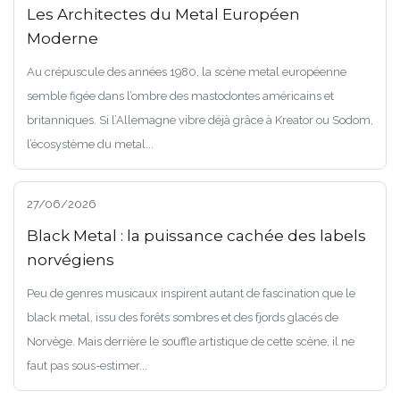
Les Architectes du Metal Européen
Moderne
Au crépuscule des années 1980, la scène metal européenne
semble figée dans l’ombre des mastodontes américains et
britanniques. Si l’Allemagne vibre déjà grâce à Kreator ou Sodom,
l’écosystème du metal...
27/06/2026
Black Metal : la puissance cachée des labels
norvégiens
Peu de genres musicaux inspirent autant de fascination que le
black metal, issu des forêts sombres et des fjords glacés de
Norvège. Mais derrière le souffle artistique de cette scène, il ne
faut pas sous-estimer...