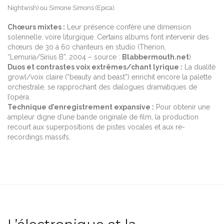
Nightwish) ou Simone Simons (Epica).
Chœurs mixtes :
Leur présence confère une dimension
solennelle, voire liturgique. Certains albums font intervenir des
chœurs de 30 à 60 chanteurs en studio (Therion,
“Lemuria/Sirius B”, 2004 – source :
Blabbermouth.net
).
Duos et contrastes voix extrêmes/chant lyrique :
La dualité
growl/voix claire (“beauty and beast”) enrichit encore la palette
orchestrale, se rapprochant des dialogues dramatiques de
l’opéra.
Technique d’enregistrement expansive :
Pour obtenir une
ampleur digne d’une bande originale de film, la production
recourt aux superpositions de pistes vocales et aux re-
recordings massifs.