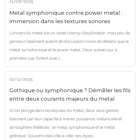
21/06/2025
Metal symphonique contre power metal :
immersion dans les textures sonores
L’univers du metal est un vaste champ d’exploration, mais peu de
genres cristallisent autant de discussions (voire de débats) que le
metal symphonique et le power metal. Deux scènes qui, à
première vue, flirtent avec l...
02/11/2025
Gothique ou symphonique ? Démêler les fils
entre deux courants majeurs du metal
Si l’on plonge dans les abysses du metal, deux sous-genres
fascinent par leur capacité à marier puissance, mélancolie et
atmosphère théâtrale : le metal symphonique et le metal
gothique. Souvent cités côte à côte, ces styles...