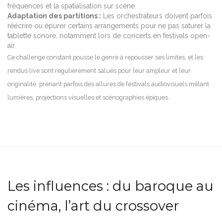
fréquences et la spatialisation sur scène.
Adaptation des partitions :
Les orchestrateurs doivent parfois
réécrire ou épurer certains arrangements pour ne pas saturer la
tablette sonore, notamment lors de concerts en festivals open-
air.
Ce challenge constant pousse le genre à repousser ses limites, et les
rendus live sont régulièrement salués pour leur ampleur et leur
originalité, prenant parfois des allures de festivals audiovisuels mêlant
lumières, projections visuelles et scénographies épiques.
Les influences : du baroque au
cinéma, l’art du crossover