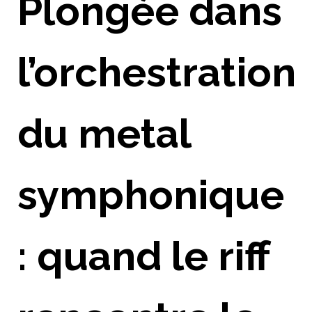
Plongée dans
l’orchestration
du metal
symphonique
: quand le riff