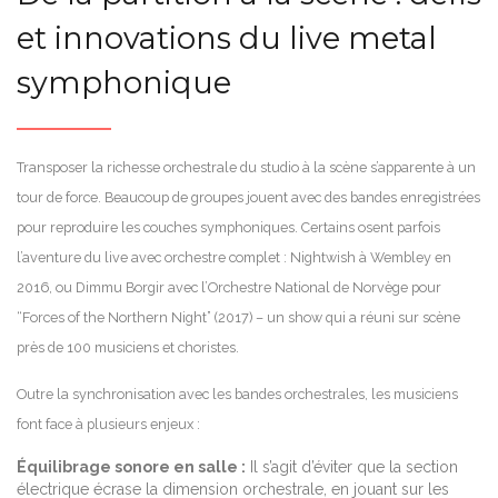
et innovations du live metal
symphonique
Transposer la richesse orchestrale du studio à la scène s’apparente à un
tour de force. Beaucoup de groupes jouent avec des bandes enregistrées
pour reproduire les couches symphoniques. Certains osent parfois
l’aventure du live avec orchestre complet : Nightwish à Wembley en
2016, ou Dimmu Borgir avec l’Orchestre National de Norvège pour
“Forces of the Northern Night” (2017) – un show qui a réuni sur scène
près de 100 musiciens et choristes.
Outre la synchronisation avec les bandes orchestrales, les musiciens
font face à plusieurs enjeux :
Équilibrage sonore en salle :
Il s’agit d’éviter que la section
électrique écrase la dimension orchestrale, en jouant sur les