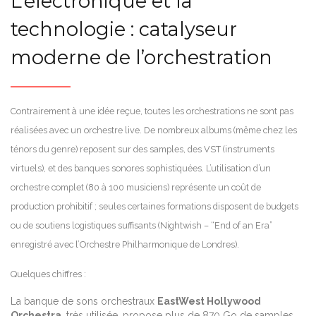
L’électronique et la
technologie : catalyseur
moderne de l’orchestration
Contrairement à une idée reçue, toutes les orchestrations ne sont pas
réalisées avec un orchestre live. De nombreux albums (même chez les
ténors du genre) reposent sur des samples, des VST (instruments
virtuels), et des banques sonores sophistiquées. L’utilisation d’un
orchestre complet (80 à 100 musiciens) représente un coût de
production prohibitif ; seules certaines formations disposent de budgets
ou de soutiens logistiques suffisants (Nightwish – “End of an Era”
enregistré avec l’Orchestre Philharmonique de Londres).
Quelques chiffres :
La banque de sons orchestraux
EastWest Hollywood
Orchestra
, très utilisée, propose plus de 870 Go de samples