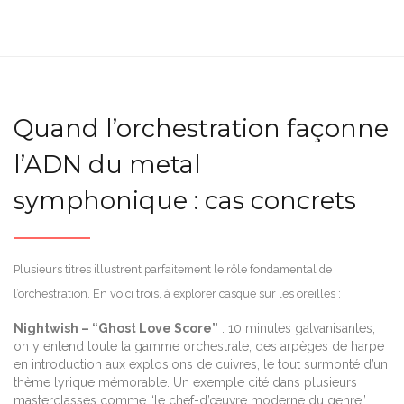
Quand l’orchestration façonne
l’ADN du metal
symphonique : cas concrets
Plusieurs titres illustrent parfaitement le rôle fondamental de
l’orchestration. En voici trois, à explorer casque sur les oreilles :
Nightwish – “Ghost Love Score”
: 10 minutes galvanisantes,
on y entend toute la gamme orchestrale, des arpèges de harpe
en introduction aux explosions de cuivres, le tout surmonté d’un
thème lyrique mémorable. Un exemple cité dans plusieurs
masterclasses comme “le chef-d’œuvre moderne du genre”