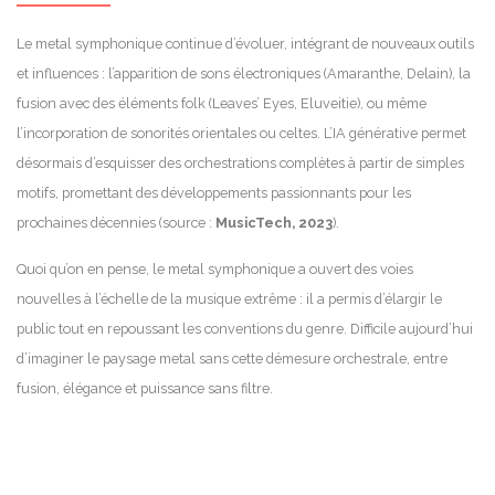
Le metal symphonique continue d’évoluer, intégrant de nouveaux outils
et influences : l’apparition de sons électroniques (Amaranthe, Delain), la
fusion avec des éléments folk (Leaves’ Eyes, Eluveitie), ou même
l’incorporation de sonorités orientales ou celtes. L’IA générative permet
désormais d’esquisser des orchestrations complètes à partir de simples
motifs, promettant des développements passionnants pour les
prochaines décennies (source :
MusicTech, 2023
).
Quoi qu’on en pense, le metal symphonique a ouvert des voies
nouvelles à l’échelle de la musique extrême : il a permis d’élargir le
public tout en repoussant les conventions du genre. Difficile aujourd’hui
d’imaginer le paysage metal sans cette démesure orchestrale, entre
fusion, élégance et puissance sans filtre.