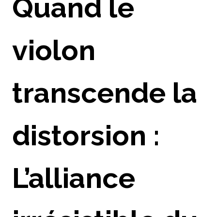
Quand le
violon
transcende la
distorsion :
L’alliance