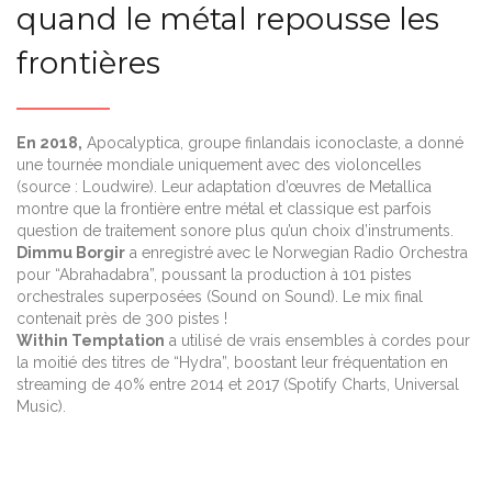
quand le métal repousse les
frontières
En 2018,
Apocalyptica, groupe finlandais iconoclaste, a donné
une tournée mondiale uniquement avec des violoncelles
(source : Loudwire). Leur adaptation d’œuvres de Metallica
montre que la frontière entre métal et classique est parfois
question de traitement sonore plus qu’un choix d’instruments.
Dimmu Borgir
a enregistré avec le Norwegian Radio Orchestra
pour “Abrahadabra”, poussant la production à 101 pistes
orchestrales superposées (Sound on Sound). Le mix final
contenait près de 300 pistes !
Within Temptation
a utilisé de vrais ensembles à cordes pour
la moitié des titres de “Hydra”, boostant leur fréquentation en
streaming de 40% entre 2014 et 2017 (Spotify Charts, Universal
Music).