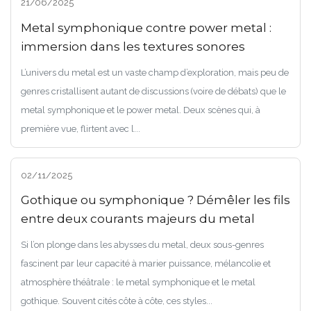
21/06/2025
Metal symphonique contre power metal :
immersion dans les textures sonores
L’univers du metal est un vaste champ d’exploration, mais peu de
genres cristallisent autant de discussions (voire de débats) que le
metal symphonique et le power metal. Deux scènes qui, à
première vue, flirtent avec l...
02/11/2025
Gothique ou symphonique ? Démêler les fils
entre deux courants majeurs du metal
Si l’on plonge dans les abysses du metal, deux sous-genres
fascinent par leur capacité à marier puissance, mélancolie et
atmosphère théâtrale : le metal symphonique et le metal
gothique. Souvent cités côte à côte, ces styles...