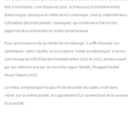
folk à l’orchestre. Une chose est sûre : à l’heure où la frontière entre
électronique, classique et métal tend à s’estomper, c’est la créativité dans
l’utilisation des instruments “classiques” qui continuera d’écrire les
pages les plus enivrantes du metal symphonique.
Pour se convaincre de la vitalité de ce mélange, il suffit d’écouter les
statistiques : selon Spotify, le sous-genre “metal symphonique” a connu
une hausse de 26% d’écoute mondiale entre 2021 et 2023, portée autant
par les vétérans que par la nouvelle vague (Spotify Wrapped Global
Music Report 2023).
Le métal symphonique n’a pas fini de brouiller les codes, ni de faire
vibrer, sur la même portée, le rugissement d’un powerchord et la caresse
d’un archet.