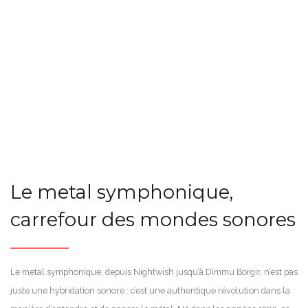
Le metal symphonique,
carrefour des mondes sonores
Le metal symphonique, depuis Nightwish jusqu’à Dimmu Borgir, n’est pas
juste une hybridation sonore : c’est une authentique révolution dans la