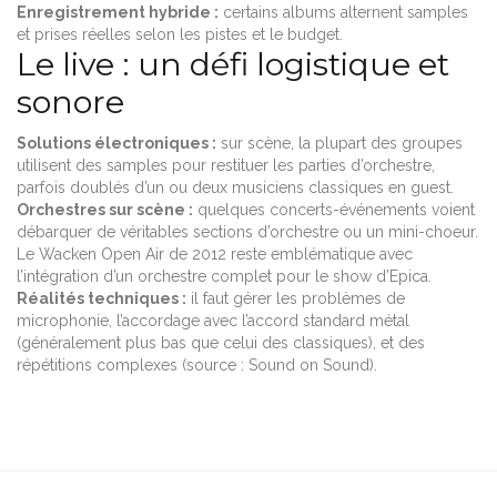
Enregistrement hybride :
certains albums alternent samples
et prises réelles selon les pistes et le budget.
Le live : un défi logistique et
sonore
Solutions électroniques :
sur scène, la plupart des groupes
utilisent des samples pour restituer les parties d’orchestre,
parfois doublés d’un ou deux musiciens classiques en guest.
Orchestres sur scène :
quelques concerts-événements voient
débarquer de véritables sections d’orchestre ou un mini-choeur.
Le Wacken Open Air de 2012 reste emblématique avec
l’intégration d’un orchestre complet pour le show d’Epica.
Réalités techniques :
il faut gérer les problèmes de
microphonie, l’accordage avec l’accord standard métal
(généralement plus bas que celui des classiques), et des
répétitions complexes (source : Sound on Sound).