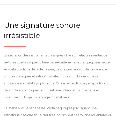
Une signature sonore
irrésistible
L’intégration des instruments classiques offre au metal un éventail de
textures que la simple guitare-basse-batterie ne saurait proposer seule.
Au-delà du cliché de la démesure, c’est la précision du dialogue entre
timbres classiques et saturations électriques qui donne toute sa
substance au metal symphonique. On ne parle plus de juxtaposition ou
de simple accompagnement : c’est une cohabitation charnelle et
inventive qui forge un langage musical neuf.
La scène évolue sans cesse : certains groupes privilégient une
esthétique néo-classique, d’autres incorporent des touches orientales ou