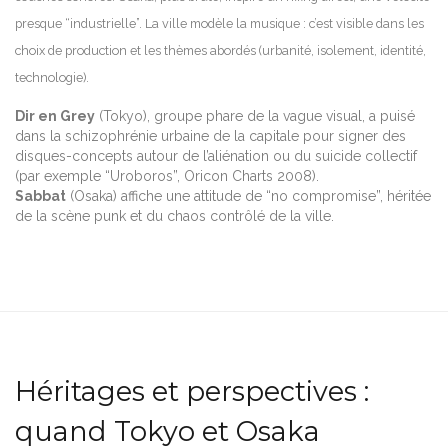
presque “industrielle”. La ville modèle la musique : c’est visible dans les
choix de production et les thèmes abordés (urbanité, isolement, identité,
technologie).
Dir en Grey
(Tokyo), groupe phare de la vague visual, a puisé
dans la schizophrénie urbaine de la capitale pour signer des
disques-concepts autour de l’aliénation ou du suicide collectif
(par exemple “Uroboros”, Oricon Charts 2008).
Sabbat
(Osaka) affiche une attitude de “no compromise”, héritée
de la scène punk et du chaos contrôlé de la ville.
Héritages et perspectives :
quand Tokyo et Osaka