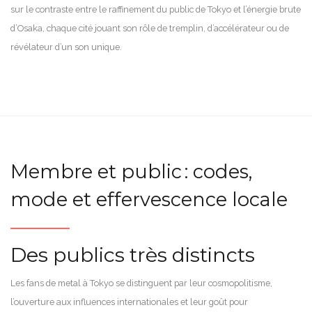
sur le contraste entre le raffinement du public de Tokyo et l’énergie brute
d’Osaka, chaque cité jouant son rôle de tremplin, d’accélérateur ou de
révélateur d’un son unique.
Membre et public : codes,
mode et effervescence locale
Des publics très distincts
Les fans de metal à Tokyo se distinguent par leur cosmopolitisme,
l’ouverture aux influences internationales et leur goût pour