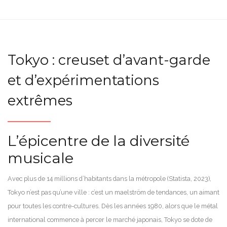
Tokyo : creuset d’avant-garde
et d’expérimentations
extrêmes
L’épicentre de la diversité
musicale
Avec plus de 14 millions d’habitants dans la métropole (Statista, 2023),
Tokyo n’est pas qu’une ville : c’est un maelström de tendances, un aimant
pour toutes les contre-cultures. Dès les années 1980, alors que le métal
international commence à percer le marché japonais, Tokyo se dote de