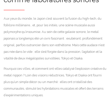
Aux yeux du monde, le Japon c’est souvent la fusion du high-tech, du
folklore millénaire… et, pour les initiés, une scène musicale aussi
polymorphe qu’insoumise. Au sein de cette galaxie sonore, le metal
japonais a longtemps été un ovni fascinant : exubérant, profondément
original, parfois outrancier dans son esthétisme. Mais cette audace n’est
pas née dans le vide : elle s’est forgée dans la pression, l’agitation et la
vitalité de deux mégalopoles survoltées, Tokyo et Osaka.
Pourquoi ces villes, et comment ont-elles catalysé l’explosion créative du
metal nippon ? Loin des visions réductrices, Tokyo et Osaka ont fourni
plus qu’un simple décor ou un marché : elles ont cristallisé des
communautés, stimulé les hybridations musicales et offert des terrains
d’expérimentations uniques.