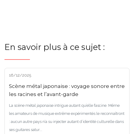
En savoir plus à ce sujet :
16/12/2025
Scène métal japonaise : voyage sonore entre
les racines et l’avant-garde
La scène métal japonaise intrigue autant qu’elle fascine. Même
les amateurs de musique extrême expérimentés le reconnaîtront
: aucun autre pays n’a su injecter autant d’identité culturelle dans
ses guitares satur...