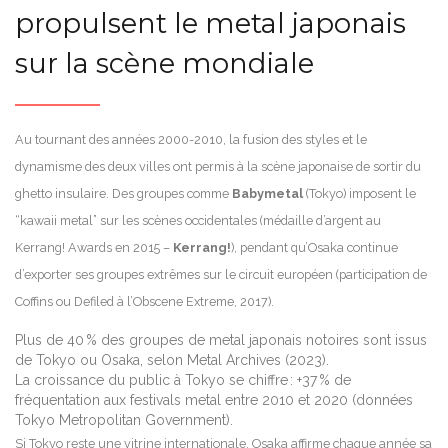
propulsent le metal japonais
sur la scène mondiale
Au tournant des années 2000-2010, la fusion des styles et le
dynamisme des deux villes ont permis à la scène japonaise de sortir du
ghetto insulaire. Des groupes comme
Babymetal
(Tokyo) imposent le
“kawaii metal” sur les scènes occidentales (médaille d’argent au
Kerrang! Awards en 2015 –
Kerrang!
), pendant qu’Osaka continue
d’exporter ses groupes extrêmes sur le circuit européen (participation de
Coffins ou Defiled à l’Obscene Extreme, 2017).
Plus de 40 % des groupes de metal japonais notoires sont issus
de Tokyo ou Osaka, selon Metal Archives (2023).
La croissance du public à Tokyo se chiffre : +37 % de
fréquentation aux festivals metal entre 2010 et 2020 (données
Tokyo Metropolitan Government).
Si Tokyo reste une vitrine internationale, Osaka affirme chaque année sa