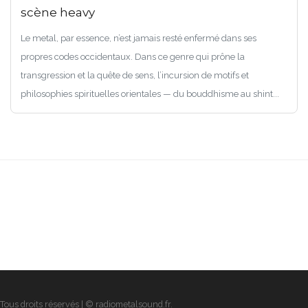
scène heavy
Le metal, par essence, n’est jamais resté enfermé dans ses
propres codes occidentaux. Dans ce genre qui prône la
transgression et la quête de sens, l’incursion de motifs et
philosophies spirituelles orientales — du bouddhisme au shint...
Tous droits réservés | © radiometalsound.fr.