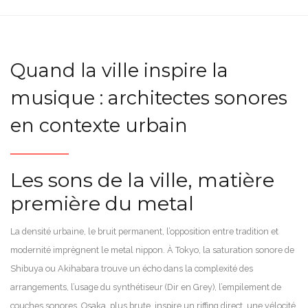
Quand la ville inspire la
musique : architectes sonores
en contexte urbain
Les sons de la ville, matière
première du metal
La densité urbaine, le bruit permanent, l’opposition entre tradition et
modernité imprègnent le metal nippon. À Tokyo, la saturation sonore de
Shibuya ou Akihabara trouve un écho dans la complexité des
arrangements, l’usage du synthétiseur (Dir en Grey), l’empilement de
couches sonores. Osaka, plus brute, inspire un riffing direct, une vélocité