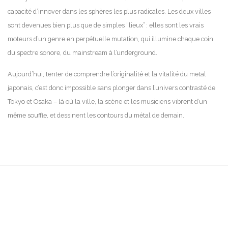
capacité d’innover dans les sphères les plus radicales. Les deux villes
sont devenues bien plus que de simples “lieux” : elles sont les vrais
moteurs d’un genre en perpétuelle mutation, qui illumine chaque coin
du spectre sonore, du mainstream à l’underground.
Aujourd’hui, tenter de comprendre l’originalité et la vitalité du metal
japonais, c’est donc impossible sans plonger dans l’univers contrasté de
Tokyo et Osaka – là où la ville, la scène et les musiciens vibrent d’un
même souffle, et dessinent les contours du métal de demain.