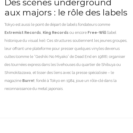
Des scènes underground
aux majors : le rôle des labels
Tokyo est aussi le point de départ de labels fondateurs comme
Extremist Records
,
King Records
ou encore
Free-Will
(label
historique du visual kei). Ces structures soutiennent les jeunes groupes,
leur offrant une plateforme pour presser quelques vinyles devenus
cultes (comme le “Geshiki No Miyako” de Dead End en 1988), organiser
des tournées express dans les livehouses du quartier de Shibuya ou
Shimokitazawa, et tisser des liens avec la presse spécialisée – le
magazine
Burrn!
, fondé à Tokyo en 1984, joue un rôle-clé dans la
reconnaissance du metal japonais.