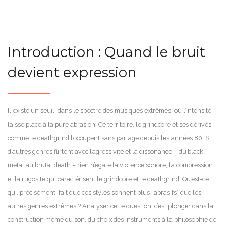
Introduction : Quand le bruit
devient expression
Il existe un seuil, dans le spectre des musiques extrêmes, où l’intensité
laisse place à la pure abrasion. Ce territoire, le grindcore et ses dérivés
comme le deathgrind l’occupent sans partage depuis les années 80. Si
d’autres genres flirtent avec l’agressivité et la dissonance – du black
metal au brutal death – rien n’égale la violence sonore, la compression
et la rugosité qui caractérisent le grindcore et le deathgrind. Qu’est-ce
qui, précisément, fait que ces styles sonnent plus “abrasifs” que les
autres genres extrêmes ? Analyser cette question, c’est plonger dans la
construction même du son, du choix des instruments à la philosophie de