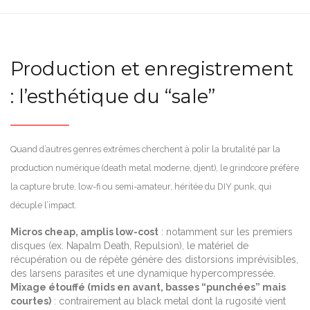
Production et enregistrement
: l’esthétique du “sale”
Quand d’autres genres extrêmes cherchent à polir la brutalité par la
production numérique (death metal moderne, djent), le grindcore préfère
la capture brute, low-fi ou semi-amateur, héritée du DIY punk, qui
décuple l’impact.
Micros cheap, amplis low-cost
: notamment sur les premiers
disques (ex. Napalm Death, Repulsion), le matériel de
récupération ou de répète génère des distorsions imprévisibles,
des larsens parasites et une dynamique hypercompressée.
Mixage étouffé (mids en avant, basses “punchées” mais
courtes)
: contrairement au black metal dont la rugosité vient