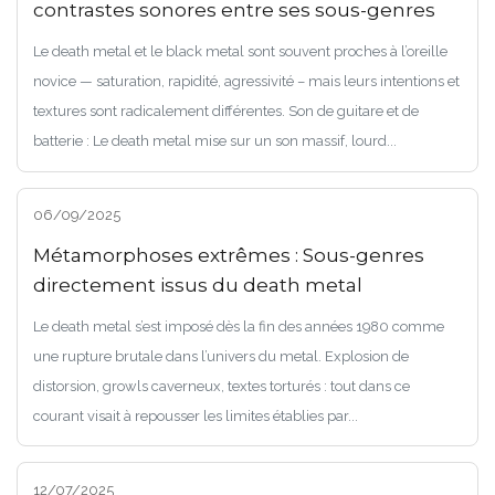
contrastes sonores entre ses sous-genres
Le death metal et le black metal sont souvent proches à l’oreille
novice — saturation, rapidité, agressivité – mais leurs intentions et
textures sont radicalement différentes. Son de guitare et de
batterie : Le death metal mise sur un son massif, lourd...
06/09/2025
Métamorphoses extrêmes : Sous-genres
directement issus du death metal
Le death metal s’est imposé dès la fin des années 1980 comme
une rupture brutale dans l’univers du metal. Explosion de
distorsion, growls caverneux, textes torturés : tout dans ce
courant visait à repousser les limites établies par...
12/07/2025