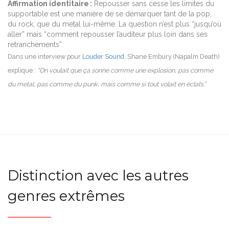
Affirmation identitaire :
Repousser sans cesse les limites du
supportable est une manière de se démarquer tant de la pop,
du rock, que du metal lui-même. La question n’est plus “jusqu’où
aller” mais “comment repousser l’auditeur plus loin dans ses
retranchements”.
Dans une interview pour
Louder Sound
, Shane Embury (Napalm Death)
explique :
“On voulait que ça sonne comme une explosion, pas comme
du metal, pas comme du punk, mais comme si tout volait en éclats.”
Distinction avec les autres
genres extrêmes