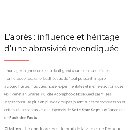
L’après : influence et héritage
d’une abrasivité revendiquée
L’héritage du grindcore et du deathgrind court bien au-delà des
frontières de l’extrême. L’esthétique du “tout puissant” inspire
aujourd’hui les musiques noise, expérimentales et même électroniques
(ex : Venetian Snares, qui cite Agoraphobic Nosebleed parmi ses
inspirations). De plus en plus de groupes jouent sur cette compression et
cette violence abrasive, des Japonais de
Sete Star Sept
aux Canadiens
de
Fuck the Facts
.
Citation :
“Le grindcore, c’est le bruit de la ville et de l’époque,