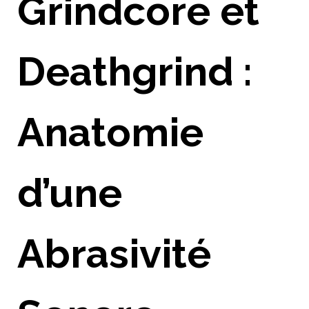
Grindcore et
Deathgrind :
Anatomie
d’une
Abrasivité