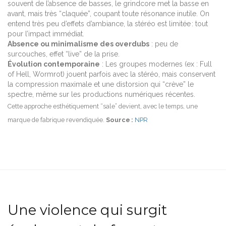
souvent de l’absence de basses, le grindcore met la basse en
avant, mais très “claquée”, coupant toute résonance inutile. On
entend très peu d’effets d’ambiance, la stéréo est limitée : tout
pour l’impact immédiat.
Absence ou minimalisme des overdubs
: peu de
surcouches, effet “live” de la prise.
Évolution contemporaine
: Les groupes modernes (ex : Full
of Hell, Wormrot) jouent parfois avec la stéréo, mais conservent
la compression maximale et une distorsion qui “crève” le
spectre, même sur les productions numériques récentes.
Cette approche esthétiquement “sale” devient, avec le temps, une
marque de fabrique revendiquée.
Source :
NPR
Une violence qui surgit