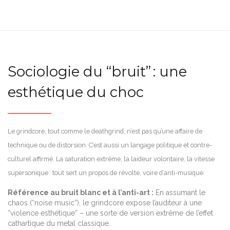
Sociologie du “bruit” : une
esthétique du choc
Le grindcore, tout comme le deathgrind, n’est pas qu’une affaire de
technique ou de distorsion. C’est aussi un langage politique et contre-
culturel affirmé. La saturation extrême, la laideur volontaire, la vitesse
supersonique : tout sert un propos de révolte, voire d’anti-musique.
Référence au bruit blanc et à l’anti-art :
En assumant le
chaos (“noise music”), le grindcore expose l’auditeur à une
“violence esthétique” – une sorte de version extrême de l’effet
cathartique du metal classique.