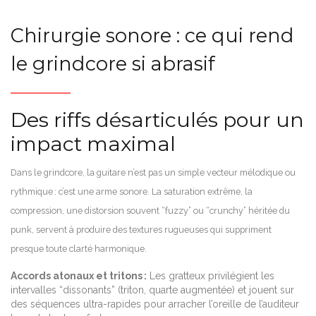
Chirurgie sonore : ce qui rend
le grindcore si abrasif
Des riffs désarticulés pour un
impact maximal
Dans le grindcore, la guitare n’est pas un simple vecteur mélodique ou
rythmique : c’est une arme sonore. La saturation extrême, la
compression, une distorsion souvent “fuzzy” ou “crunchy” héritée du
punk, servent à produire des textures rugueuses qui suppriment
presque toute clarté harmonique.
Accords atonaux et tritons :
Les gratteux privilégient les
intervalles “dissonants” (triton, quarte augmentée) et jouent sur
des séquences ultra-rapides pour arracher l’oreille de l’auditeur