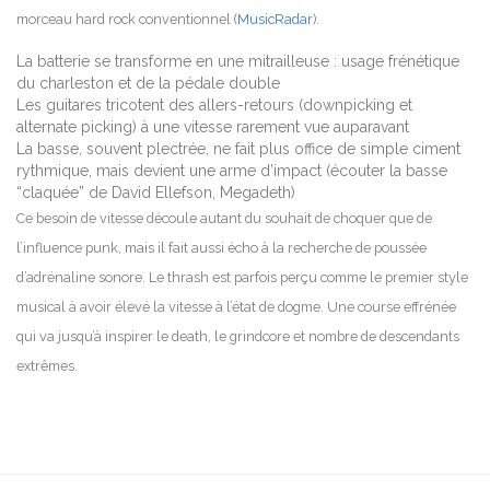
morceau hard rock conventionnel (
MusicRadar
).
La batterie se transforme en une mitrailleuse : usage frénétique
du charleston et de la pédale double
Les guitares tricotent des allers-retours (downpicking et
alternate picking) à une vitesse rarement vue auparavant
La basse, souvent plectrée, ne fait plus office de simple ciment
rythmique, mais devient une arme d’impact (écouter la basse
“claquée” de David Ellefson, Megadeth)
Ce besoin de vitesse découle autant du souhait de choquer que de
l’influence punk, mais il fait aussi écho à la recherche de poussée
d’adrénaline sonore. Le thrash est parfois perçu comme le premier style
musical à avoir élevé la vitesse à l’état de dogme. Une course effrénée
qui va jusqu’à inspirer le death, le grindcore et nombre de descendants
extrêmes.