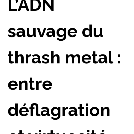
L’ADN
sauvage du
thrash metal :
entre
déflagration