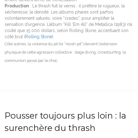
Production
: Le thrash fuit le vernis ; il préfère le rugueux, la
sécheresse, la densité. Les albums phares sont parfois
volontairement saturés, voire “crades”, pour amplifier la
sensation d’urgence. L’album “Kill ‘Em All” de Metallica (1983) n’a
coûté que 15 000 dollars, selon Rolling Stone, accentuant son
côté brut (
Rolling Stone
).
Côté scènes, la violence du pit (le “mosh-pit”) devient l’extension
physique de cette agression collective : stage diving, crowdsurfing, la
communion passe par le choc.
Pousser toujours plus loin : la
surenchère du thrash