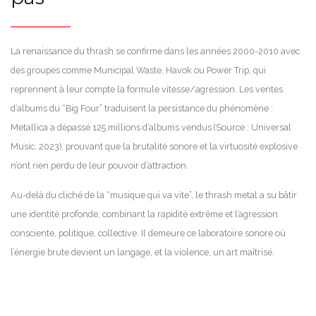
La renaissance du thrash se confirme dans les années 2000-2010 avec
des groupes comme Municipal Waste, Havok ou Power Trip, qui
reprennent à leur compte la formule vitesse/agression. Les ventes
d’albums du “Big Four” traduisent la persistance du phénomène :
Metallica a dépassé 125 millions d’albums vendus (Source : Universal
Music, 2023), prouvant que la brutalité sonore et la virtuosité explosive
n’ont rien perdu de leur pouvoir d’attraction.
Au-delà du cliché de la “musique qui va vite”, le thrash metal a su bâtir
une identité profonde, combinant la rapidité extrême et l’agression
consciente, politique, collective. Il demeure ce laboratoire sonore où
l’énergie brute devient un langage, et la violence, un art maîtrisé.