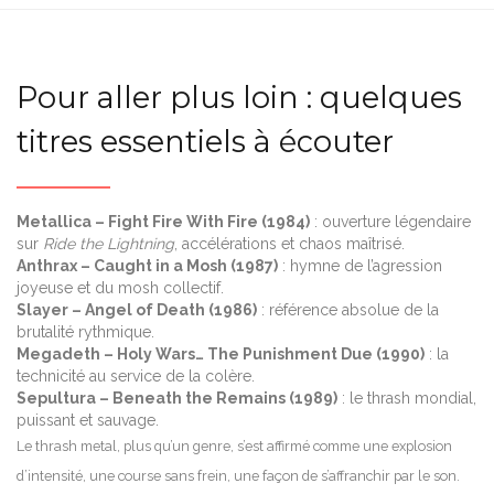
Pour aller plus loin : quelques
titres essentiels à écouter
Metallica – Fight Fire With Fire (1984)
: ouverture légendaire
sur
Ride the Lightning
, accélérations et chaos maîtrisé.
Anthrax – Caught in a Mosh (1987)
: hymne de l’agression
joyeuse et du mosh collectif.
Slayer – Angel of Death (1986)
: référence absolue de la
brutalité rythmique.
Megadeth – Holy Wars… The Punishment Due (1990)
: la
technicité au service de la colère.
Sepultura – Beneath the Remains (1989)
: le thrash mondial,
puissant et sauvage.
Le thrash metal, plus qu’un genre, s’est affirmé comme une explosion
d’intensité, une course sans frein, une façon de s’affranchir par le son.