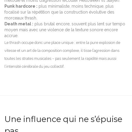
mélodie et moins d’agression (écouter Helloween vs Slayer).
Punk hardcore :
plus minimaliste, moins technique, plus
focalisé sur la répétition que la construction évolutive des
morceaux thrash.
Death metal :
plus brutal encore, souvent plus lent sur tempo
moyen mais avec une violence de la texture sonore encore
accrue.
Le thrash occupe donc une place unique : entre la pure explosion de
vitesse et un art de la composition complexe, il tisse l’agression dans
toutes les strates musicales – pas seulement la rapidité mais aussi
l’intensité cérébrale du jeu collectif.
Une influence qui ne s’épuise
pas