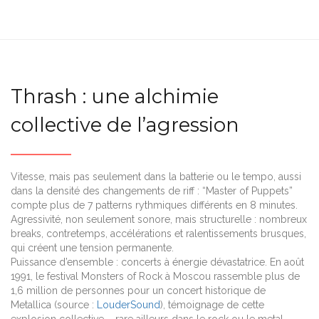
Thrash : une alchimie
collective de l’agression
Vitesse, mais pas seulement dans la batterie ou le tempo, aussi
dans la densité des changements de riff : “Master of Puppets”
compte plus de 7 patterns rythmiques différents en 8 minutes.
Agressivité, non seulement sonore, mais structurelle : nombreux
breaks, contretemps, accélérations et ralentissements brusques,
qui créent une tension permanente.
Puissance d’ensemble : concerts à énergie dévastatrice. En août
1991, le festival Monsters of Rock à Moscou rassemble plus de
1,6 million de personnes pour un concert historique de
Metallica (source :
LouderSound
), témoignage de cette
explosion collective – rare ailleurs dans le rock ou le metal