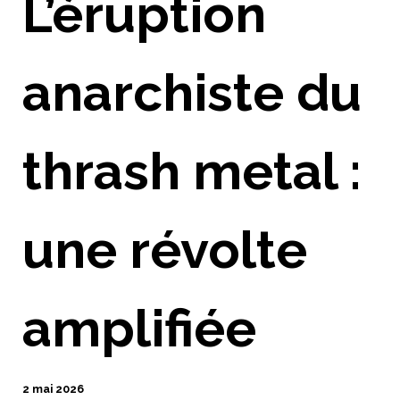
L’éruption
anarchiste du
thrash metal :
une révolte
amplifiée
2 mai 2026