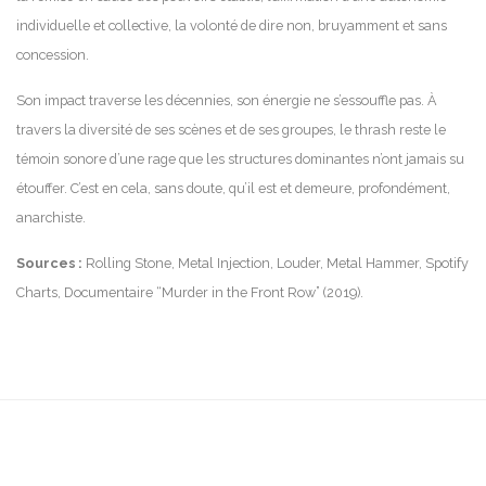
individuelle et collective, la volonté de dire non, bruyamment et sans
concession.
Son impact traverse les décennies, son énergie ne s’essouffle pas. À
travers la diversité de ses scènes et de ses groupes, le thrash reste le
témoin sonore d’une rage que les structures dominantes n’ont jamais su
étouffer. C’est en cela, sans doute, qu’il est et demeure, profondément,
anarchiste.
Sources :
Rolling Stone, Metal Injection, Louder, Metal Hammer, Spotify
Charts, Documentaire “Murder in the Front Row” (2019).