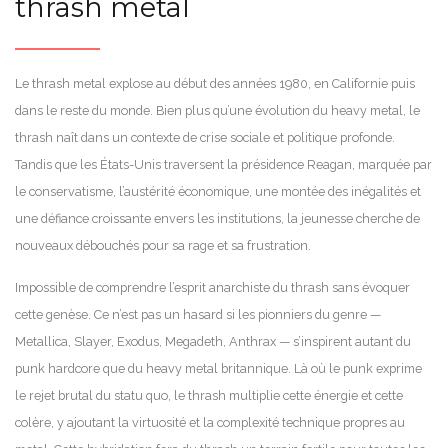
thrash metal
Le thrash metal explose au début des années 1980, en Californie puis
dans le reste du monde. Bien plus qu’une évolution du heavy metal, le
thrash naît dans un contexte de crise sociale et politique profonde.
Tandis que les États-Unis traversent la présidence Reagan, marquée par
le conservatisme, l’austérité économique, une montée des inégalités et
une défiance croissante envers les institutions, la jeunesse cherche de
nouveaux débouchés pour sa rage et sa frustration.
Impossible de comprendre l’esprit anarchiste du thrash sans évoquer
cette genèse. Ce n’est pas un hasard si les pionniers du genre —
Metallica, Slayer, Exodus, Megadeth, Anthrax — s’inspirent autant du
punk hardcore que du heavy metal britannique. Là où le punk exprime
le rejet brutal du statu quo, le thrash multiplie cette énergie et cette
colère, y ajoutant la virtuosité et la complexité technique propres au