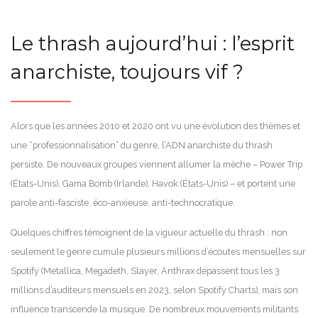
Le thrash aujourd’hui : l’esprit
anarchiste, toujours vif ?
Alors que les années 2010 et 2020 ont vu une évolution des thèmes et
une “professionnalisation” du genre, l’ADN anarchiste du thrash
persiste. De nouveaux groupes viennent allumer la mèche – Power Trip
(États-Unis), Gama Bomb (Irlande), Havok (États-Unis) – et portent une
parole anti-fasciste, éco-anxieuse, anti-technocratique.
Quelques chiffres témoignent de la vigueur actuelle du thrash : non
seulement le genre cumule plusieurs millions d’écoutes mensuelles sur
Spotify (Metallica, Megadeth, Slayer, Anthrax dépassent tous les 3
millions d’auditeurs mensuels en 2023, selon Spotify Charts), mais son
influence transcende la musique. De nombreux mouvements militants