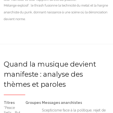
Mélange explosif : le thrash fusionne la technicité du metal et la hargne
anarchiste du punk, donnant naissance à une scène où la dénonciation
devient norme.
Quand la musique devient
manifeste : analyse des
thèmes et paroles
Titres
Groupes
Messages anarchistes
“Peace
Scepticisme face à la politique, rejet de
Sells... But