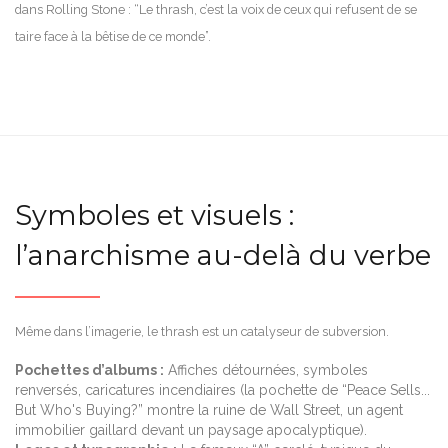
dans Rolling Stone : “Le thrash, c’est la voix de ceux qui refusent de se
taire face à la bêtise de ce monde”.
Symboles et visuels :
l’anarchisme au-delà du verbe
Même dans l’imagerie, le thrash est un catalyseur de subversion.
Pochettes d’albums :
Affiches détournées, symboles
renversés, caricatures incendiaires (la pochette de “Peace Sells...
But Who's Buying?” montre la ruine de Wall Street, un agent
immobilier gaillard devant un paysage apocalyptique).