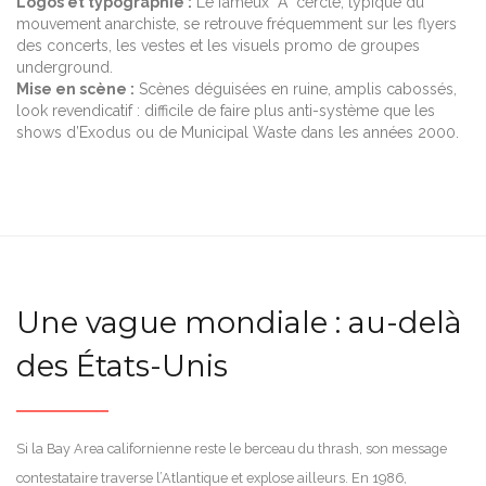
Logos et typographie :
Le fameux “A” cerclé, typique du
mouvement anarchiste, se retrouve fréquemment sur les flyers
des concerts, les vestes et les visuels promo de groupes
underground.
Mise en scène :
Scènes déguisées en ruine, amplis cabossés,
look revendicatif : difficile de faire plus anti-système que les
shows d’Exodus ou de Municipal Waste dans les années 2000.
Une vague mondiale : au-delà
des États-Unis
Si la Bay Area californienne reste le berceau du thrash, son message
contestataire traverse l’Atlantique et explose ailleurs. En 1986,