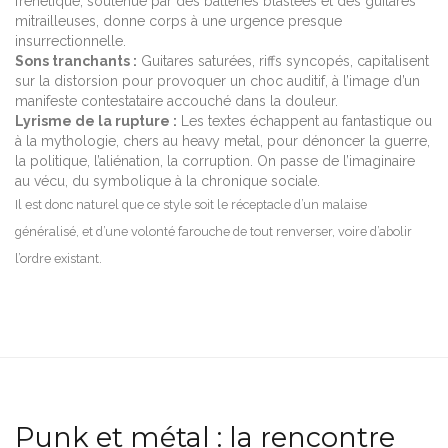
frénétique, soutenue par des batteries blastées et des guitares
mitrailleuses, donne corps à une urgence presque
insurrectionnelle.
Sons tranchants :
Guitares saturées, riffs syncopés, capitalisent
sur la distorsion pour provoquer un choc auditif, à l’image d’un
manifeste contestataire accouché dans la douleur.
Lyrisme de la rupture :
Les textes échappent au fantastique ou
à la mythologie, chers au heavy metal, pour dénoncer la guerre,
la politique, l’aliénation, la corruption. On passe de l’imaginaire
au vécu, du symbolique à la chronique sociale.
Il est donc naturel que ce style soit le réceptacle d’un malaise
généralisé, et d’une volonté farouche de tout renverser, voire d’abolir
l’ordre existant.
Punk et métal : la rencontre