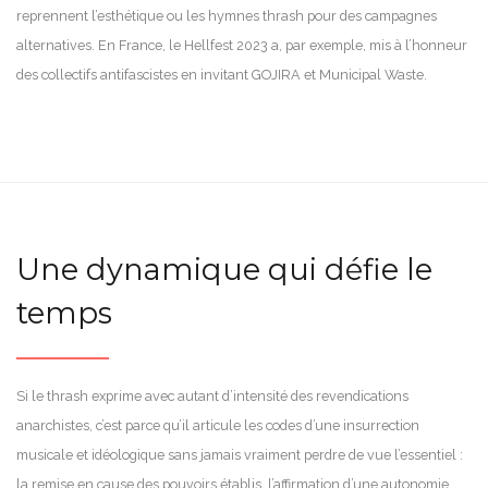
reprennent l’esthétique ou les hymnes thrash pour des campagnes
alternatives. En France, le Hellfest 2023 a, par exemple, mis à l’honneur
des collectifs antifascistes en invitant GOJIRA et Municipal Waste.
Une dynamique qui défie le
temps
Si le thrash exprime avec autant d’intensité des revendications
anarchistes, c’est parce qu’il articule les codes d’une insurrection
musicale et idéologique sans jamais vraiment perdre de vue l’essentiel :
la remise en cause des pouvoirs établis, l’affirmation d’une autonomie