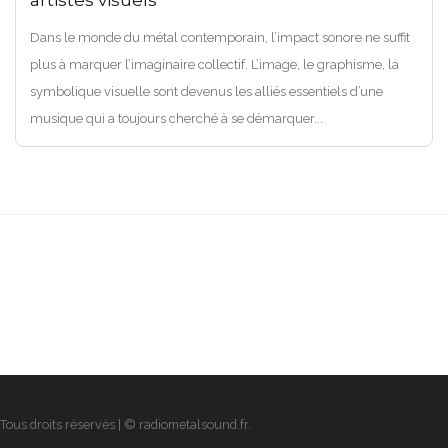
artistes visuels
Dans le monde du métal contemporain, l’impact sonore ne suffit
plus à marquer l’imaginaire collectif. L’image, le graphisme, la
symbolique visuelle sont devenus les alliés essentiels d’une
musique qui a toujours cherché à se démarquer...
Tous droits réservés | © radiometalsound.fr.