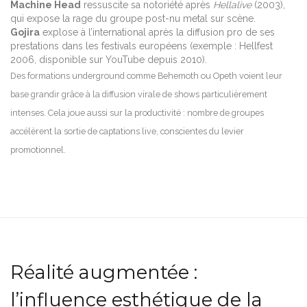
Machine Head
ressuscite sa notoriété après
Hellalive
(2003),
qui expose la rage du groupe post-nu metal sur scène.
Gojira
explose à l’international après la diffusion pro de ses
prestations dans les festivals européens (exemple : Hellfest
2006, disponible sur YouTube depuis 2010).
Des formations underground comme Behemoth ou Opeth voient leur
base grandir grâce à la diffusion virale de shows particulièrement
intenses. Cela joue aussi sur la productivité : nombre de groupes
accélèrent la sortie de captations live, conscientes du levier
promotionnel.
Réalité augmentée :
l’influence esthétique de la