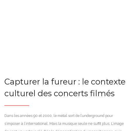
Capturer la fureur : le contexte
culturel des concerts filmés
Dans les années 90 et 2000, le métal sort de l’underground pour
s’imposer à l’international. Mais la musique seule ne suffit plus. L’image