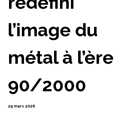
redéfini
l’image du
métal à l’ère
90/2000
29 mars 2026