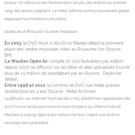
évolue. On découvre des femmes dans les pits, des enfants au premier
rang, des seniors pogotant. Le métal s’affirme comme mouvement global,
dépassant les frontières culturelles.
Quelques chiffres pour illustrer l’explosion :
En 2003
, le DVD
Rock in Rio
d’Iron Maiden atteint la première
place des ventes musicales vidéo au Royaume-Uni (Source :
BPI).
Le Wacken Open Air
compte 70 000 festivaliers par édition
depuis 2007, sa diffusion sur les télés et sites spécialisés touche
plus de 1,5 million de spectateurs par an (Source : Deutsche
Welle).
Entre 1998 et 2010
, le nombre de DVD live métal publiés
double tous les 4 ans (Source : Metal Archives).
La diffusion sur Internet (YouTube dès 2005, plateformes spécialisées dès
2007) ouvre l’accès aux concerts rares (Emperor au Inferno Festival,
Mayhem à Leipzig 1990) à des millions de fans, créant une archive
mondiale sans précédent.