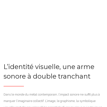
L’identité visuelle, une arme
sonore à double tranchant
Dans le monde du métal contemporain, l’impact sonore ne suffit plus à
marquer l’imaginaire collectif. L’image, le graphisme, la symbolique