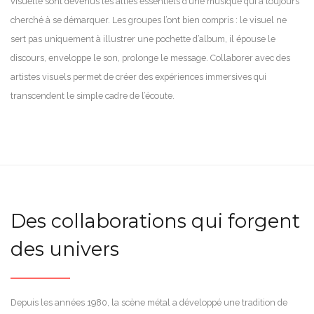
visuelle sont devenus les alliés essentiels d’une musique qui a toujours
cherché à se démarquer. Les groupes l’ont bien compris : le visuel ne
sert pas uniquement à illustrer une pochette d’album, il épouse le
discours, enveloppe le son, prolonge le message. Collaborer avec des
artistes visuels permet de créer des expériences immersives qui
transcendent le simple cadre de l’écoute.
Des collaborations qui forgent
des univers
Depuis les années 1980, la scène métal a développé une tradition de