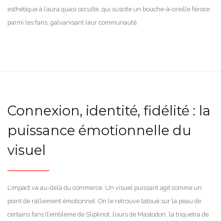
esthétique à l’aura quasi occulte, qui suscite un bouche-à-oreille féroce
parmi les fans, galvanisant leur communauté.
Connexion, identité, fidélité : la
puissance émotionnelle du
visuel
L’impact va au-delà du commerce. Un visuel puissant agit comme un
point de ralliement émotionnel. On le retrouve tatoué sur la peau de
certains fans (l’emblème de Slipknot, l’ours de Mastodon, la triquetra de