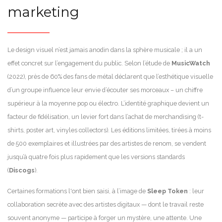
marketing
Le design visuel n’est jamais anodin dans la sphère musicale ; il a un
effet concret sur l’engagement du public. Selon l’étude de
MusicWatch
(2022), près de 60% des fans de métal déclarent que l’esthétique visuelle
d’un groupe influence leur envie d’écouter ses morceaux – un chiffre
supérieur à la moyenne pop ou électro. L’identité graphique devient un
facteur de fidélisation, un levier fort dans l’achat de merchandising (t-
shirts, poster art, vinyles collectors). Les éditions limitées, tirées à moins
de 500 exemplaires et illustrées par des artistes de renom, se vendent
jusqu’à quatre fois plus rapidement que les versions standards
(
Discogs
).
Certaines formations l'ont bien saisi, à l’image de
Sleep Token
: leur
collaboration secrète avec des artistes digitaux — dont le travail reste
souvent anonyme — participe à forger un mystère, une attente. Une