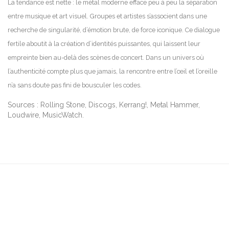
La tendance est nette : le métal moderne efface peu à peu la séparation
entre musique et art visuel. Groupes et artistes s’associent dans une
recherche de singularité, d’émotion brute, de force iconique. Ce dialogue
fertile aboutit à la création d’identités puissantes, qui laissent leur
empreinte bien au-delà des scènes de concert. Dans un univers où
l’authenticité compte plus que jamais, la rencontre entre l’œil et l’oreille
n’a sans doute pas fini de bousculer les codes.
Sources : Rolling Stone, Discogs, Kerrang!, Metal Hammer,
Loudwire, MusicWatch.