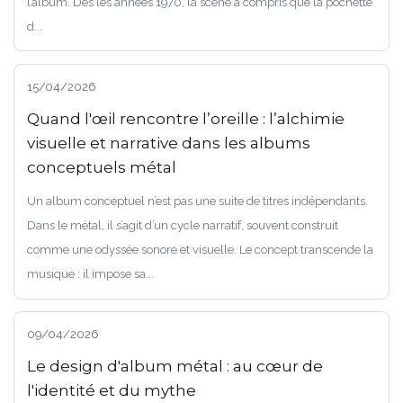
l’album. Dès les années 1970, la scène a compris que la pochette
d...
15/04/2026
Quand l'œil rencontre l’oreille : l’alchimie
visuelle et narrative dans les albums
conceptuels métal
Un album conceptuel n’est pas une suite de titres indépendants.
Dans le métal, il s’agit d’un cycle narratif, souvent construit
comme une odyssée sonore et visuelle. Le concept transcende la
musique : il impose sa...
09/04/2026
Le design d'album métal : au cœur de
l'identité et du mythe