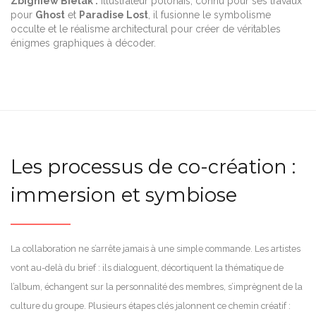
Zbigniew Bielak :
Illustrateur polonais, connu pour ses travaux
pour
Ghost
et
Paradise Lost
, il fusionne le symbolisme
occulte et le réalisme architectural pour créer de véritables
énigmes graphiques à décoder.
Les processus de co-création :
immersion et symbiose
La collaboration ne s’arrête jamais à une simple commande. Les artistes
vont au-delà du brief : ils dialoguent, décortiquent la thématique de
l’album, échangent sur la personnalité des membres, s’imprègnent de la
culture du groupe. Plusieurs étapes clés jalonnent ce chemin créatif :