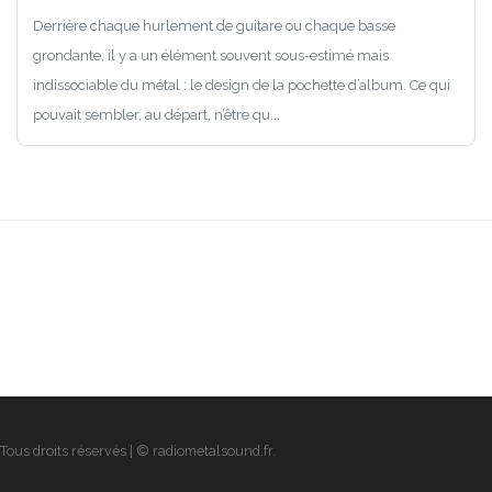
Derrière chaque hurlement de guitare ou chaque basse
grondante, il y a un élément souvent sous-estimé mais
indissociable du métal : le design de la pochette d’album. Ce qui
pouvait sembler, au départ, n’être qu...
Tous droits réservés | © radiometalsound.fr.