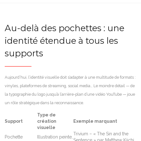
Au-delà des pochettes : une
identité étendue à tous les
supports
Aujourd’hui, l’identité visuelle doit s’adapter à une multitude de formats :
vinyles, plateformes de streaming, social media… Le moindre détail — de
la typographie du logo jusqu’à l’arrière-plan d’une vidéo YouTube — joue
un rôle stratégique dans la reconnaissance.
Type de
Support
création
Exemple marquant
visuelle
Trivium – « The Sin and the
Pochette
Illustration peinte,
Sentence » par Matthew Kiichi