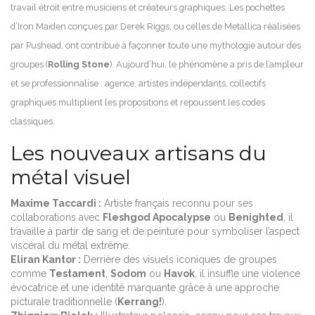
travail étroit entre musiciens et créateurs graphiques. Les pochettes
d’Iron Maiden conçues par Derek Riggs, ou celles de Metallica réalisées
par Pushead, ont contribué à façonner toute une mythologie autour des
groupes (
Rolling Stone
). Aujourd’hui, le phénomène a pris de l’ampleur
et se professionnalise : agence, artistes indépendants, collectifs
graphiques multiplient les propositions et repoussent les codes
classiques.
Les nouveaux artisans du
métal visuel
Maxime Taccardi :
Artiste français reconnu pour ses
collaborations avec
Fleshgod Apocalypse
ou
Benighted
, il
travaille à partir de sang et de peinture pour symboliser l’aspect
viscéral du métal extrême.
Eliran Kantor :
Derrière des visuels iconiques de groupes
comme
Testament
,
Sodom
ou
Havok
, il insuffle une violence
évocatrice et une identité marquante grâce à une approche
picturale traditionnelle (
Kerrang!
).