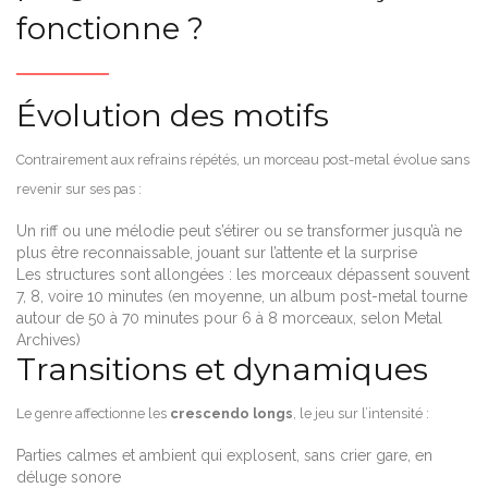
fonctionne ?
Évolution des motifs
Contrairement aux refrains répétés, un morceau post-metal évolue sans
revenir sur ses pas :
Un riff ou une mélodie peut s’étirer ou se transformer jusqu’à ne
plus être reconnaissable, jouant sur l’attente et la surprise
Les structures sont allongées : les morceaux dépassent souvent
7, 8, voire 10 minutes (en moyenne, un album post-metal tourne
autour de 50 à 70 minutes pour 6 à 8 morceaux, selon Metal
Archives)
Transitions et dynamiques
Le genre affectionne les
crescendo longs
, le jeu sur l’intensité :
Parties calmes et ambient qui explosent, sans crier gare, en
déluge sonore