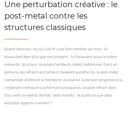
Une perturbation créative : le
post-metal contre les
structures classiques
Quand Neurosis, Isis ou Cult of Luna font trembler les murs, ils
bousculent bien plus que nos tympans : ils fracassent aussi la notion
même de “structure” musicale héritée du metal traditionnel. Dans un
genre où les refrains accrocheurs faisaient autrefois loi, le post-metal
s'émancipe, préférant la montée en puissance, la tension progressive ou
l’implosion intérieure à la formule classique du couplet-refrain-pont.
D’où vient ce rejet du format “radio friendly”, et qu’est-ce que cette
évolution apporte vraiment ?