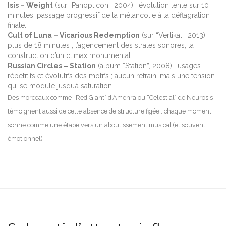
Isis – Weight
(sur “Panopticon”, 2004) : évolution lente sur 10
minutes, passage progressif de la mélancolie à la déflagration
finale.
Cult of Luna – Vicarious Redemption
(sur “Vertikal”, 2013) :
plus de 18 minutes ; l’agencement des strates sonores, la
construction d’un climax monumental.
Russian Circles – Station
(album “Station”, 2008) : usages
répétitifs et évolutifs des motifs ; aucun refrain, mais une tension
qui se module jusqu’à saturation.
Des morceaux comme “Red Giant” d’Amenra ou “Celestial” de Neurosis
témoignent aussi de cette absence de structure figée : chaque moment
sonne comme une étape vers un aboutissement musical (et souvent
émotionnel).