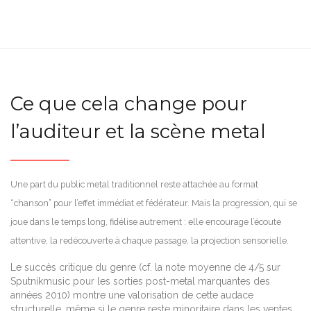
Ce que cela change pour
l’auditeur et la scène metal
Une part du public metal traditionnel reste attachée au format
“chanson” pour l’effet immédiat et fédérateur. Mais la progression, qui se
joue dans le temps long, fidélise autrement : elle encourage l’écoute
attentive, la redécouverte à chaque passage, la projection sensorielle.
Le succès critique du genre (cf. la note moyenne de 4/5 sur
Sputnikmusic pour les sorties post-metal marquantes des
années 2010) montre une valorisation de cette audace
structurelle, même si le genre reste minoritaire dans les ventes