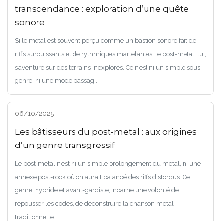
transcendance : exploration d’une quête
sonore
Si le metal est souvent perçu comme un bastion sonore fait de
riffs surpuissants et de rythmiques martelantes, le post-metal, lui,
s’aventure sur des terrains inexplorés. Ce n’est ni un simple sous-
genre, ni une mode passag...
06/10/2025
Les bâtisseurs du post-metal : aux origines
d’un genre transgressif
Le post-metal n’est ni un simple prolongement du metal, ni une
annexe post-rock où on aurait balancé des riffs distordus. Ce
genre, hybride et avant-gardiste, incarne une volonté de
repousser les codes, de déconstruire la chanson metal
traditionnelle...