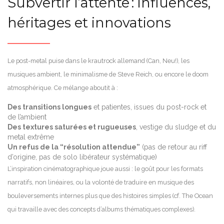
Subvertir l’attente : influences,
héritages et innovations
Le post-metal puise dans le krautrock allemand (Can, Neu!), les
musiques ambient, le minimalisme de Steve Reich, ou encore le doom
atmosphérique. Ce mélange aboutit à :
Des transitions longues
et patientes, issues du post-rock et
de l’ambient
Des textures saturées et rugueuses
, vestige du sludge et du
metal extrême
Un refus de la “résolution attendue”
(pas de retour au riff
d’origine, pas de solo libérateur systématique)
L’inspiration cinématographique joue aussi : le goût pour les formats
narratifs, non linéaires, ou la volonté de traduire en musique des
bouleversements internes plus que des histoires simples (cf. The Ocean
qui travaille avec des concepts d’albums thématiques complexes).