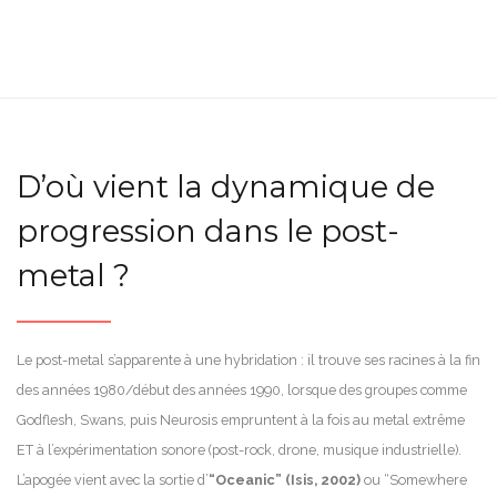
D’où vient la dynamique de
progression dans le post-
metal ?
Le post-metal s’apparente à une hybridation : il trouve ses racines à la fin
des années 1980/début des années 1990, lorsque des groupes comme
Godflesh, Swans, puis Neurosis empruntent à la fois au metal extrême
ET à l’expérimentation sonore (post-rock, drone, musique industrielle).
L’apogée vient avec la sortie d’
“Oceanic” (Isis, 2002)
ou “Somewhere