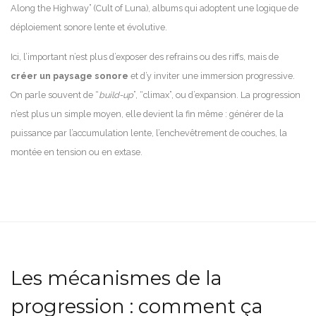
Along the Highway” (Cult of Luna), albums qui adoptent une logique de
déploiement sonore lente et évolutive.
Ici, l’important n’est plus d’exposer des refrains ou des riffs, mais de
créer un paysage sonore
et d’y inviter une immersion progressive.
On parle souvent de “
build-up
”, “climax”, ou d’expansion. La progression
n’est plus un simple moyen, elle devient la fin même : générer de la
puissance par l’accumulation lente, l’enchevêtrement de couches, la
montée en tension ou en extase.
Les mécanismes de la
progression : comment ça