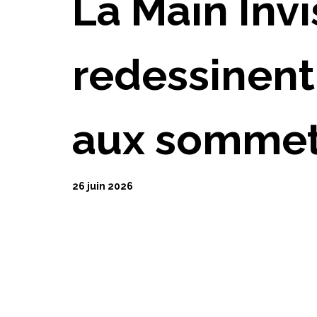
La Main Inv
redessinent
aux somme
26 juin 2026