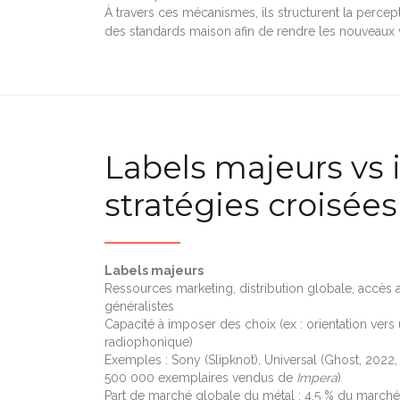
À travers ces mécanismes, ils structurent la percep
des standards maison afin de rendre les nouveaux v
Labels majeurs vs 
stratégies croisée
Labels majeurs
Ressources marketing, distribution globale, accès
généralistes
Capacité à imposer des choix (ex : orientation vers 
radiophonique)
Exemples : Sony (Slipknot), Universal (Ghost, 2022,
500 000 exemplaires vendus de
Impera
)
Part de marché globale du métal : 4,5 % du march