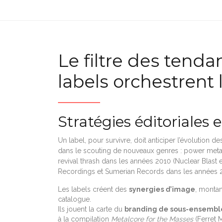
Le filtre des tend
labels orchestrent
Stratégies éditoriales
Un label, pour survivre, doit anticiper l’évolution de
dans le scouting de nouveaux genres : power metal
revival thrash dans les années 2010 (Nuclear Blast
Recordings et Sumerian Records dans les années 
Les labels créent des
synergies d’image
, montan
catalogue.
Ils jouent la carte du
branding de sous-ensembl
à la compilation
Metalcore for the Masses
(Ferret 