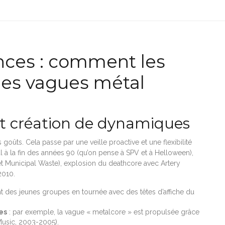
ances : comment les
 les vagues métal
 et création de dynamiques
s goûts. Cela passe par une veille proactive et une flexibilité
 à la fin des années 90 (qu’on pense à SPV et à Helloween),
 et Municipal Waste), explosion du deathcore avec Artery
2010.
t des jeunes groupes en tournée avec des têtes d’affiche du
es
: par exemple, la vague « metalcore » est propulsée grâce
Music, 2003-2005).