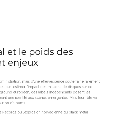
 et le poids des
 et enjeux
dministration, mais d’une effervescence souterraine rarement
t de sous-estimer l’impact des maisons de disques sur ce
rground européen, des labels indépendants posent les
nnant une identité aux scènes émergentes. Mais leur rôle va
bution d’albums.
e Records ou l’explosion norvégienne du black métal