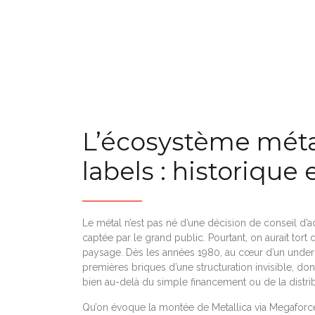
L’écosystème métal
labels : historique
Le métal n’est pas né d’une décision de conseil d’a
captée par le grand public. Pourtant, on aurait tor
paysage. Dès les années 1980, au cœur d’un unde
premières briques d’une structuration invisible, do
bien au-delà du simple financement ou de la distri
Qu’on évoque la montée de Metallica via Megaforc