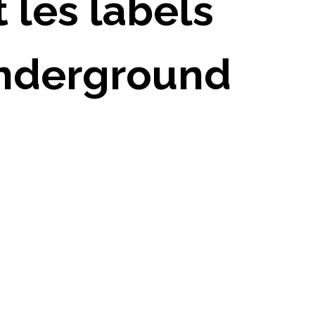
 les labels
’underground