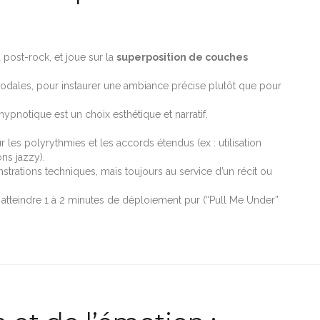
u post-rock, et joue sur la
superposition de couches
dales, pour instaurer une ambiance précise plutôt que pour
ypnotique est un choix esthétique et narratif.
 les polyrythmies et les accords étendus (ex : utilisation
ns jazzy).
rations techniques, mais toujours au service d’un récit ou
 atteindre 1 à 2 minutes de déploiement pur (“Pull Me Under”