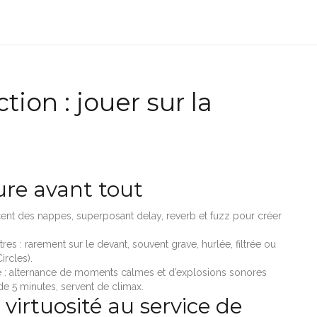
tion : jouer sur la
ture avant tout
acent des nappes, superposant delay, reverb et fuzz pour créer
res : rarement sur le devant, souvent grave, hurlée, filtrée ou
ircles).
 : alternance de moments calmes et d’explosions sonores
e 5 minutes, servent de climax.
 virtuosité au service de