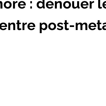
ore : dénouer l
 entre post-met