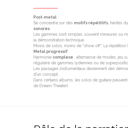
Post-metal
:
Se concentre sur des
motifs répétitifs
, hérités d
sonores
.
Les gammes sont simples, souvent mineures ou mo
la démonstration technique.
Moins de solos, moins de “show off”. La répétition h
Metal progressif
:
Harmonie
complexe
: alternance de modes, jeu sur
régulière de gammes lydiennes ou de superpositio
Les passages instrumentaux deviennent des démonst
d’un concept.
Dans certains albums, les solos de guitare peuvent
de Dream Theater).