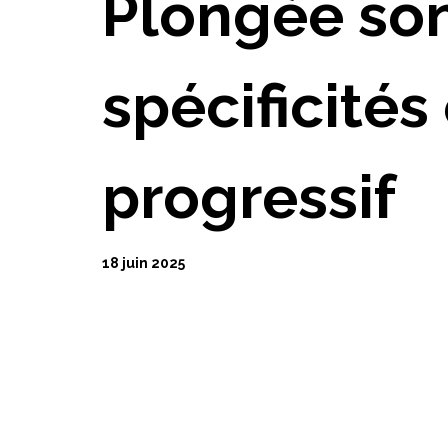
Plongée son
spécificités
progressif
18 juin 2025