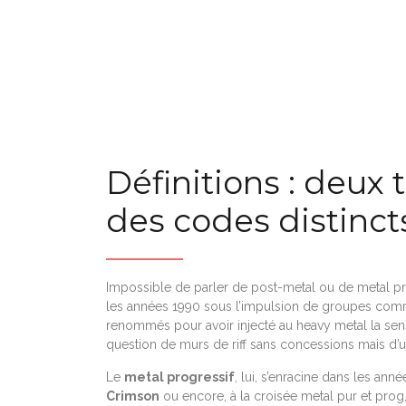
Définitions : deux t
des codes distinct
Impossible de parler de post-metal ou de metal pro
les années 1990 sous l’impulsion de groupes co
renommés pour avoir injecté au heavy metal la sensib
question de murs de riff sans concessions mais d’
Le
metal progressif
, lui, s’enracine dans les an
Crimson
ou encore, à la croisée metal pur et prog