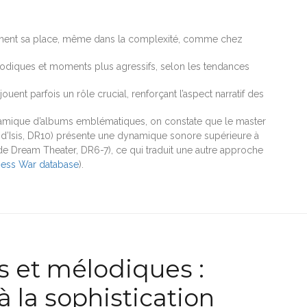
ément sa place, même dans la complexité, comme chez
élodiques et moments plus agressifs, selon les tendances
ouent parfois un rôle crucial, renforçant l’aspect narratif des
ynamique d’albums emblématiques, on constate que le master
d’Isis, DR10) présente une dynamique sonore supérieure à
de Dream Theater, DR6-7), ce qui traduit une autre approche
ess War database
).
 et mélodiques :
 la sophistication