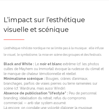
L’impact sur l’esthétique
visuelle et scénique
L’esthétique nihiliste nordique ne se limite pas à la musique : elle infuse
le visuel, le symbolisme, la mise en scène des groupes et des festivals.
Black and White :
Le
noir et blanc
extrême (cf. les photos
cultes de Mayhem ou Immortal) évoque la rudesse du climat et
le manque de chaleur (émotionnelle et réelle).
Minimalisme scénique :
Bougies, crânes d’animaux,
branchages, parfois de vraies pierres ou terre ramenées sur
scène (cf. Wardruna, mais aussi Windir).
Absence de publicisation "lifestyle" :
Peu de personnal
branding, idéalisation du retrait, refus du compromis
commercial — anti-star system assumé.
Là encore, on constate une volonté d’aligner la musique,