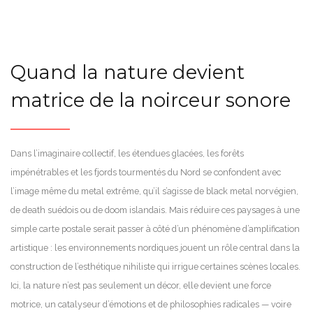
Quand la nature devient
matrice de la noirceur sonore
Dans l’imaginaire collectif, les étendues glacées, les forêts
impénétrables et les fjords tourmentés du Nord se confondent avec
l’image même du metal extrême, qu’il s’agisse de black metal norvégien,
de death suédois ou de doom islandais. Mais réduire ces paysages à une
simple carte postale serait passer à côté d’un phénomène d’amplification
artistique : les environnements nordiques jouent un rôle central dans la
construction de l’esthétique nihiliste qui irrigue certaines scènes locales.
Ici, la nature n’est pas seulement un décor, elle devient une force
motrice, un catalyseur d’émotions et de philosophies radicales — voire