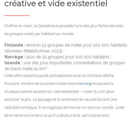
créative et vide existentiel
Chiffres en main, la Scandinavie possède l’une des plus fortes densités
de groupes metal par habitant au monde :
Finlande :
environ 53 groupes de metal pour 100 000 habitants
(données MetalArchives 2023) ;
Norvège :
plus de 25 groupes pour 100 000 habitants ;
Islande :
une des plus importantes concentrations de groupes
de black metal au km².
Cette effervescence paraît contradictoire avec le nihilisme affiché.
Pourtant, nombre de musiciens (interviews
Kerrang
) évoquent la
musique comme exutoire au vide existentiel — créer du noir pour
exorciser le gris. Le paysage et le sentiment de vacuité forcent une
radicalité artistique. Il ne s'agit pas de trouver un sens au monde : juste
de le retranscrire dans ce qu'il a de plus brut, sans compromis.