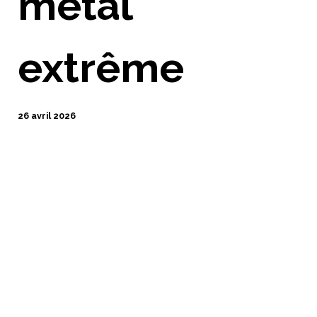
metal
extrême
26 avril 2026