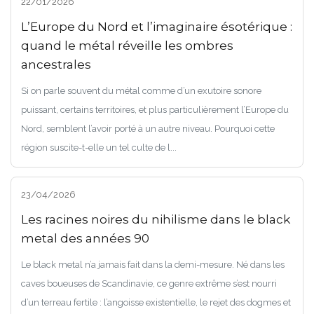
22/01/2026
L’Europe du Nord et l’imaginaire ésotérique :
quand le métal réveille les ombres
ancestrales
Si on parle souvent du métal comme d’un exutoire sonore
puissant, certains territoires, et plus particulièrement l’Europe du
Nord, semblent l’avoir porté à un autre niveau. Pourquoi cette
région suscite-t-elle un tel culte de l...
23/04/2026
Les racines noires du nihilisme dans le black
metal des années 90
Le black metal n’a jamais fait dans la demi-mesure. Né dans les
caves boueuses de Scandinavie, ce genre extrême s’est nourri
d’un terreau fertile : l’angoisse existentielle, le rejet des dogmes et