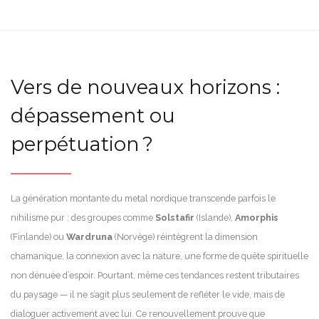
Vers de nouveaux horizons :
dépassement ou
perpétuation ?
La génération montante du metal nordique transcende parfois le
nihilisme pur : des groupes comme
Solstafir
(Islande),
Amorphis
(Finlande) ou
Wardruna
(Norvège) réintègrent la dimension
chamanique, la connexion avec la nature, une forme de quête spirituelle
non dénuée d’espoir. Pourtant, même ces tendances restent tributaires
du paysage — il ne s’agit plus seulement de refléter le vide, mais de
dialoguer activement avec lui. Ce renouvellement prouve que