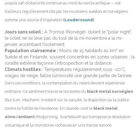
jusqu’à 24h d’obscurité continue au nord du cercle arctique — est
d’ailleurs régulièrement cité par les musiciens suédois et norvégiens
comme une source d’inspiration
(
Loudersound
)
.
Jours sans soleil :
À Tromsø (Norvège), durant le "polar night",
le soleil ne se lève pas du tout de la mi-novembre à la mi-
janvier, accentuant l’isolement.
Population clairsemée :
Moins de 15 habitants au km² en
Suède et en Finlande, souvent concentrés en zones urbaines : la
ruralité extrême façonne l’introspection et la distance.
Climats hostiles :
Températures régulièrement sous -20°C,
orages de neige, faible luminosité une grande partie de l’année.
Dans ces conditions, la contemplation du néant devient expérience
ordinaire. Ce sentiment traverse les textes du
black metal norvégien
(Burzum, Mayhem), insistant sur la vacuité, la disparition ou la colère
contre la futilité de l’existence. En Islande, c’est le
black metal
atmo/ambiant
(Misþyrming, Svartidauði) qui transpose la désolation
volcanique et la monotonie rocheuse en une transe sonore.