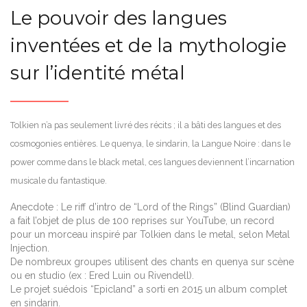
Le pouvoir des langues
inventées et de la mythologie
sur l’identité métal
Tolkien n’a pas seulement livré des récits ; il a bâti des langues et des
cosmogonies entières. Le quenya, le sindarin, la Langue Noire : dans le
power comme dans le black metal, ces langues deviennent l’incarnation
musicale du fantastique.
Anecdote : Le riff d’intro de “Lord of the Rings” (Blind Guardian)
a fait l’objet de plus de 100 reprises sur YouTube, un record
pour un morceau inspiré par Tolkien dans le metal, selon Metal
Injection.
De nombreux groupes utilisent des chants en quenya sur scène
ou en studio (ex : Ered Luin ou Rivendell).
Le projet suédois “Epicland” a sorti en 2015 un album complet
en sindarin.