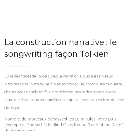
La construction narrative : le
songwriting façon Tolkien
L’une des forces de Tolkien, c’est la narration à plusieurs niveaux :
histoires dans l’histoire, multiples points de vue, chroniques de guerre,
chants traditionnels fictifs. Cette richesse inspire des constructions
musicales beaucoup plus ambitieuses que la norme du rock ou du hard
classique.
Nombre de morceaux dépassent les 10 minutes, voire plus
(exemples: “Farewell” de Blind Guardian ou “Land of the Dead”
de Summoning).