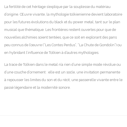
La fertilité de cet héritage s’explique par la souplesse du matériau
d’origine. Œuvre vivante, la mythologie tolkienienne devient laboratoire
pour les futures évolutions du black et du power metal, tant sur le plan
musical que thématique. Les frontières restent ouvertes pour que de
nouvelles alchimies soient tentées, que ce soit en explorant des pans
peu connus de l’œuvre (“Les Contes Perdus”, “La Chute de Gondolin”) ou
en hybridant l’influence de Tolkien à d’autres mythologies.
La trace de Tolkien dans le metal n’a rien d’une simple mode révolue ou
d’une couche d’ornement : elle est un socle, une invitation permanente
à repousser les limites du son et du récit, une passerelle vivante entre le
passé légendaire et la modernité sonore.