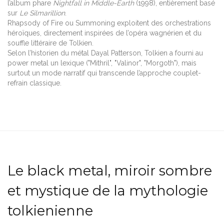
l’album phare
Nightfall in Middle-Earth
(1998), entièrement basé
sur
Le Silmarillion
.
Rhapsody of Fire ou Summoning exploitent des orchestrations
héroïques, directement inspirées de l’opéra wagnérien et du
souffle littéraire de Tolkien.
Selon l’historien du métal Dayal Patterson, Tolkien a fourni au
power metal un lexique ("Mithril", "Valinor", "Morgoth"), mais
surtout un mode narratif qui transcende l’approche couplet-
refrain classique.
Le black metal, miroir sombre
et mystique de la mythologie
tolkienienne