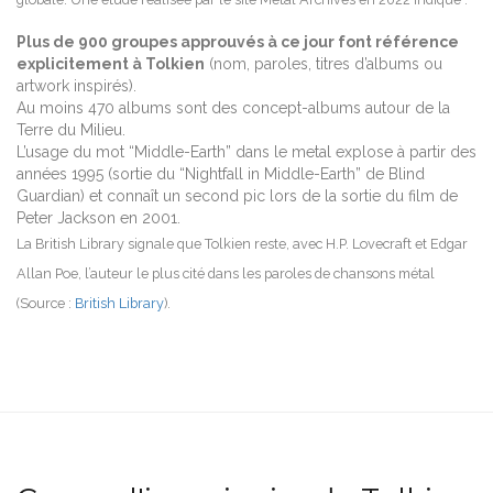
Plus de 900 groupes approuvés à ce jour font référence
explicitement à Tolkien
(nom, paroles, titres d’albums ou
artwork inspirés).
Au moins 470 albums sont des concept-albums autour de la
Terre du Milieu.
L’usage du mot “Middle-Earth” dans le metal explose à partir des
années 1995 (sortie du “Nightfall in Middle-Earth” de Blind
Guardian) et connaît un second pic lors de la sortie du film de
Peter Jackson en 2001.
La British Library signale que Tolkien reste, avec H.P. Lovecraft et Edgar
Allan Poe, l’auteur le plus cité dans les paroles de chansons métal
(Source :
British Library
).