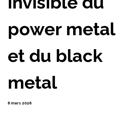
invisible du
power metal
et du black
metal
8 mars 2026