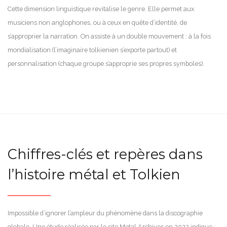
Cette dimension linguistique revitalise le genre. Elle permet aux
musiciens non anglophones, ou à ceux en quête d’identité, de
s’approprier la narration. On assiste à un double mouvement : à la fois
mondialisation (l’imaginaire tolkienien s’exporte partout) et
personnalisation (chaque groupe s’approprie ses propres symboles).
Chiffres-clés et repères dans
l’histoire métal et Tolkien
Impossible d’ignorer l’ampleur du phénomène dans la discographie
globale. Une étude réalisée par le site Metal Archives en 2022 indique :