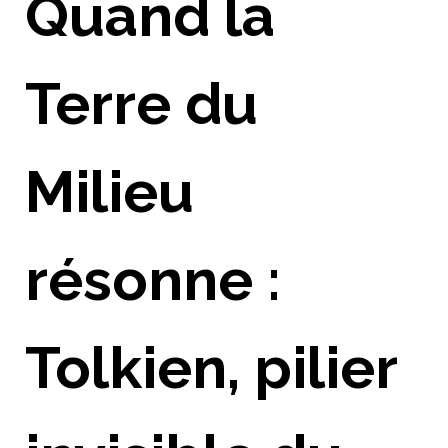
Quand la
Terre du
Milieu
résonne :
Tolkien, pilier