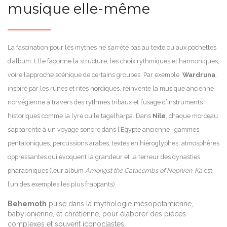
musique elle-même
La fascination pour les mythes ne s’arrête pas au texte ou aux pochettes
d’album. Elle façonne la structure, les choix rythmiques et harmoniques,
voire l’approche scénique de certains groupes. Par exemple,
Wardruna
,
inspiré par les runes et rites nordiques, réinvente la musique ancienne
norvégienne à travers des rythmes tribaux et l’usage d’instruments
historiques comme la lyre ou le tagelharpa. Dans
Nile
, chaque morceau
s’apparente à un voyage sonore dans l’Égypte ancienne : gammes
pentatoniques, percussions arabes, textes en hiéroglyphes, atmosphères
oppressantes qui évoquent la grandeur et la terreur des dynasties
pharaoniques (leur album
Amongst the Catacombs of Nephren-Ka
est
l’un des exemples les plus frappants).
Behemoth
puise dans la mythologie mésopotamienne,
babylonienne, et chrétienne, pour élaborer des pièces
complexes et souvent iconoclastes.