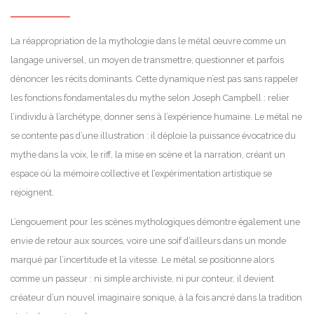
La réappropriation de la mythologie dans le métal œuvre comme un
langage universel, un moyen de transmettre, questionner et parfois
dénoncer les récits dominants. Cette dynamique n’est pas sans rappeler
les fonctions fondamentales du mythe selon Joseph Campbell : relier
l’individu à l’archétype, donner sens à l’expérience humaine. Le métal ne
se contente pas d’une illustration : il déploie la puissance évocatrice du
mythe dans la voix, le riff, la mise en scène et la narration, créant un
espace où la mémoire collective et l’expérimentation artistique se
rejoignent.
L’engouement pour les scènes mythologiques démontre également une
envie de retour aux sources, voire une soif d’ailleurs dans un monde
marqué par l’incertitude et la vitesse. Le métal se positionne alors
comme un passeur : ni simple archiviste, ni pur conteur, il devient
créateur d’un nouvel imaginaire sonique, à la fois ancré dans la tradition