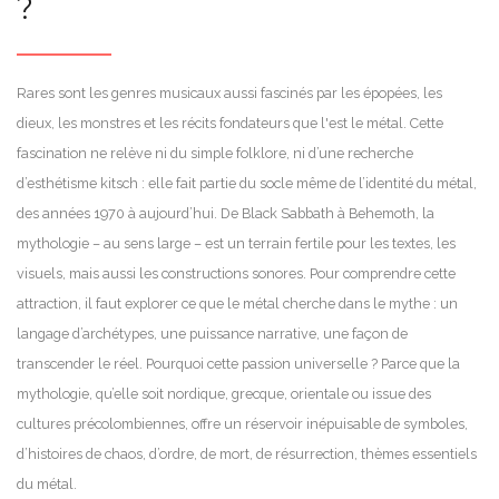
?
Rares sont les genres musicaux aussi fascinés par les épopées, les
dieux, les monstres et les récits fondateurs que l'est le métal. Cette
fascination ne relève ni du simple folklore, ni d’une recherche
d’esthétisme kitsch : elle fait partie du socle même de l’identité du métal,
des années 1970 à aujourd’hui. De Black Sabbath à Behemoth, la
mythologie – au sens large – est un terrain fertile pour les textes, les
visuels, mais aussi les constructions sonores. Pour comprendre cette
attraction, il faut explorer ce que le métal cherche dans le mythe : un
langage d’archétypes, une puissance narrative, une façon de
transcender le réel. Pourquoi cette passion universelle ? Parce que la
mythologie, qu’elle soit nordique, grecque, orientale ou issue des
cultures précolombiennes, offre un réservoir inépuisable de symboles,
d’histoires de chaos, d’ordre, de mort, de résurrection, thèmes essentiels
du métal.