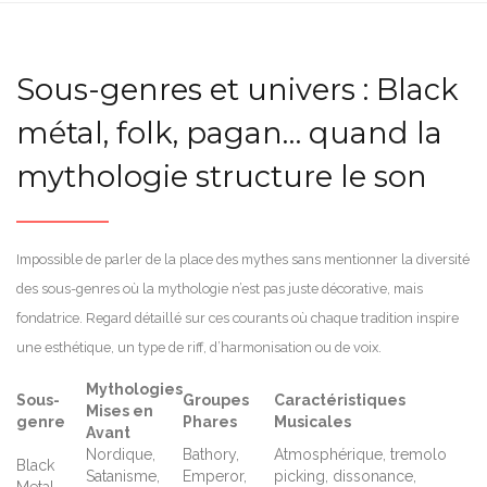
Sous-genres et univers : Black
métal, folk, pagan… quand la
mythologie structure le son
Impossible de parler de la place des mythes sans mentionner la diversité
des sous-genres où la mythologie n’est pas juste décorative, mais
fondatrice. Regard détaillé sur ces courants où chaque tradition inspire
une esthétique, un type de riff, d’harmonisation ou de voix.
Mythologies
Sous-
Groupes
Caractéristiques
Mises en
genre
Phares
Musicales
Avant
Nordique,
Bathory,
Atmosphérique, tremolo
Black
Satanisme,
Emperor,
picking, dissonance,
Metal