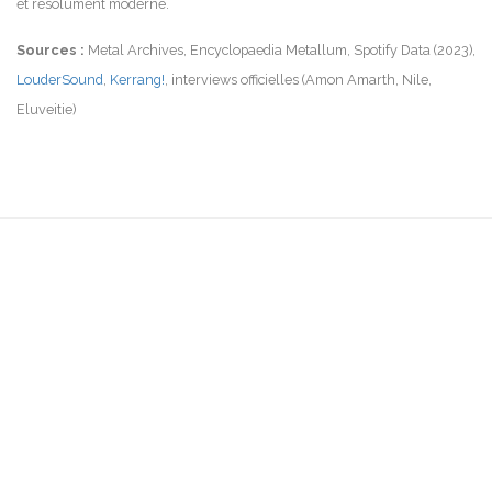
et résolument moderne.
Sources :
Metal Archives, Encyclopaedia Metallum, Spotify Data (2023),
LouderSound
,
Kerrang!
, interviews officielles (Amon Amarth, Nile,
Eluveitie)