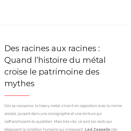
Des racines aux racines :
Quand l’histoire du métal
croise le patrimoine des
mythes
Dès sa naissance, le heavy metal s’inscrit en opposition avec la norme
sociale, puisant dans une iconographie et une écriture qui
s’affranchissent du quotidien. Mais très vite, ce sont les récits qui
dépassent la condition humaine qui s’imposent.
Led Zeppelin
cite