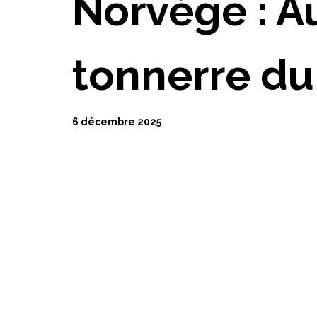
Norvège : A
tonnerre du
6 décembre 2025