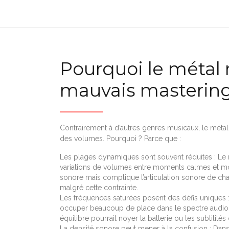
Pourquoi le métal
mauvais masterin
Contrairement à d’autres genres musicaux, le métal
des volumes. Pourquoi ? Parce que :
Les plages dynamiques sont souvent réduites : Le 
variations de volumes entre moments calmes et mome
sonore mais complique l’articulation sonore de cha
malgré cette contrainte.
Les fréquences saturées posent des défis uniques :
occuper beaucoup de place dans le spectre audio
équilibre pourrait noyer la batterie ou les subtilités
La densité sonore peut mener à la confusion : Dan