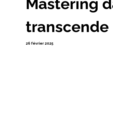
Mastering da
transcende
26 février 2025