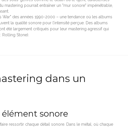
u mastering pourrait entraîner un "mur sonore" impénétrable,
sant.
ss War" des années 1990-2000 – une tendance où les albums
souvent la qualité sonore pour l’intensité perçue. Des albums
t été largement critiqués pour leur mastering agressif qui
: Rolling Stone).
mastering dans un
e élément sonore
faire ressortir chaque détail sonore. Dans le métal, où chaque