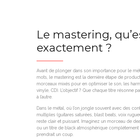
Le mastering, qu’e
exactement ?
Avant de plonger dans son importance pour le méta
mots, le mastering est la dernière étape de product
morceaux mixés pour en optimiser le son, les harm
vinyle, CD). L’objectif ? Que chaque titre résonne 
à l’autre.
Dans le métal, où l’on jongle souvent avec des c
multiples (guitares saturées, blast beats, voix rugu
reste clair et puissant. Imaginez un morceau de d
ou un titre de black atmosphérique complètement pla
prendrait un coup.