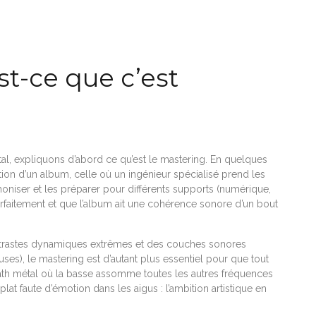
st-ce que c’est
l, expliquons d’abord ce qu’est le mastering. En quelques
ion d’un album, celle où un ingénieur spécialisé prend les
oniser et les préparer pour différents supports (numérique,
parfaitement et que l’album ait une cohérence sonore d’un bout
ontrastes dynamiques extrêmes et des couches sonores
euses), le mastering est d’autant plus essentiel pour que tout
eath métal où la basse assomme toutes les autres fréquences
t faute d’émotion dans les aigus : l’ambition artistique en