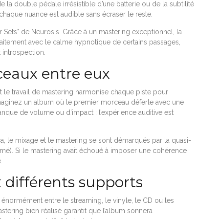
 la double pédale irrésistible d’une batterie ou de la subtilité
 chaque nuance est audible sans écraser le reste.
 Sets" de Neurosis. Grâce à un mastering exceptionnel, la
aitement avec le calme hypnotique de certains passages,
t introspection.
ceaux entre eux
le travail de mastering harmonise chaque piste pour
Imaginez un album où le premier morceau déferle avec une
nque de volume ou d’impact : l’expérience auditive est
ica, le mixage et le mastering se sont démarqués par la quasi-
mé). Si le mastering avait échoué à imposer une cohérence
.
 différents supports
 énormément entre le streaming, le vinyle, le CD ou les
ring bien réalisé garantit que l’album sonnera