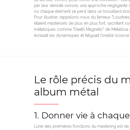
par leur densité sonore, une approche négligente d
où chaque élément se perd dans un brouillard écra
Pour illustrer, rappelons-nous du fameux "Loudne
étaient masterisés de plus en plus fort, sacrifiant 
métalliques comme "Death Magnetic" de Metallica on
écrasait les dynamiques et fatiguait l’oreille (source 
Le rôle précis du 
album métal
1. Donner vie à chaqu
L’une des premières fonctions du mastering est de 