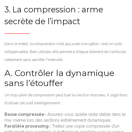
3. La compression : arme
secrète de l’impact
Dans le métal, la compression n’est pas juste une option, c’est un outil
indispensable. Bien utilisée, elle permet à chaque élément de s'articuler
nettement sans sacrifier l’intensité.
A. Contrôler la dynamique
sans l’étouffer
Un trop-plein de compression peut tuer la vie d’un morceau. Il s’agit donc
d’utiliser cet outil intelligemment :
Basse compressée :
Assurez-vous qu’elle reste stable dans le
mix, même lors des sections extrêmement dynamiques.
Parallèle processing :
Traitez une copie compressée d’un
instrument (par exemple, la batterie) en parallèle avec le signal