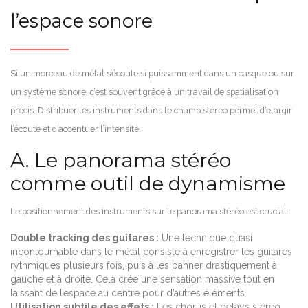
l’espace sonore
Si un morceau de métal s’écoute si puissamment dans un casque ou sur
un système sonore, c’est souvent grâce à un travail de spatialisation
précis. Distribuer les instruments dans le champ stéréo permet d’élargir
l’écoute et d’accentuer l’intensité.
A. Le panorama stéréo
comme outil de dynamisme
Le positionnement des instruments sur le panorama stéréo est crucial :
Double tracking des guitares :
Une technique quasi
incontournable dans le métal consiste à enregistrer les guitares
rythmiques plusieurs fois, puis à les panner drastiquement à
gauche et à droite. Cela crée une sensation massive tout en
laissant de l’espace au centre pour d’autres éléments.
Utilisation subtile des effets :
Les chorus et delays stéréo