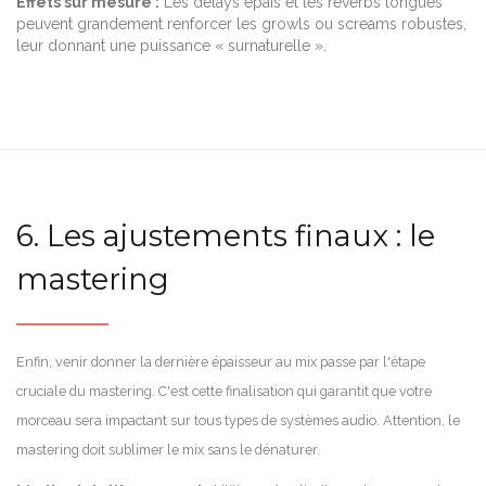
Effets sur mesure :
Les delays épais et les réverbs longues
peuvent grandement renforcer les growls ou screams robustes,
leur donnant une puissance « surnaturelle ».
6. Les ajustements finaux : le
mastering
Enfin, venir donner la dernière épaisseur au mix passe par l'étape
cruciale du mastering. C'est cette finalisation qui garantit que votre
morceau sera impactant sur tous types de systèmes audio. Attention, le
mastering doit sublimer le mix sans le dénaturer.