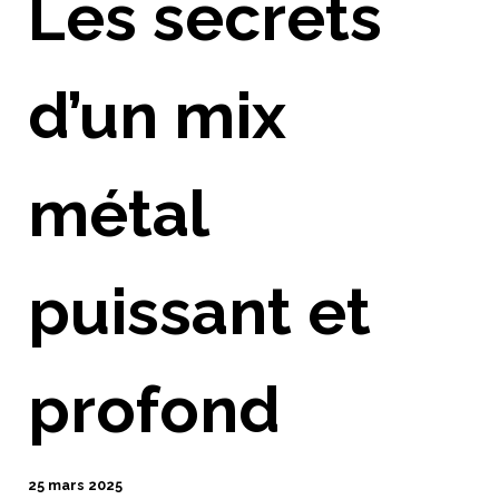
Les secrets
d’un mix
métal
puissant et
profond
25 mars 2025