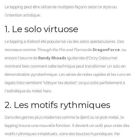
Le tapping peut être utilisé de multiples façons selon le style ou
l’intention artistique :
1. Le solo virtuose
Le tapping a d’abord été popularisé via des solos spectaculaires. Des
morceaux comme
Through the Fire and Flames
de
DragonForce
, ou
encore l'œuvre de
Randy Rhoads
(guitariste d'Ozzy Osbourne),
montrent bien comment cette technique peut transformer un solo en
démonstration pyrotechnique. Les séries de notes rapides et les runs en
legato (liés) semblent "côtoyer les étoiles", ce qui colle parfaitement à
l'esthétique du métal hero.
2. Les motifs rythmiques
Dans des genres plus modernes comme le djent ou le post-metal, le
tapping trouve une nouvelle fonction. Il devient un outil pour créer des
motifs rythmiques inhabituels, voire des boucles hypnotiques. Par