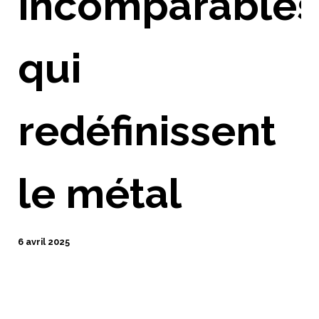
incomparables
qui
redéfinissent
le métal
6 avril 2025