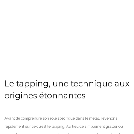
Le tapping, une technique aux
origines étonnantes
Avant de comprendre son rôle spécifique dans le métal, revenons
rapidement sur ce qu’est le tapping. Au lieu de simplement gratter ou