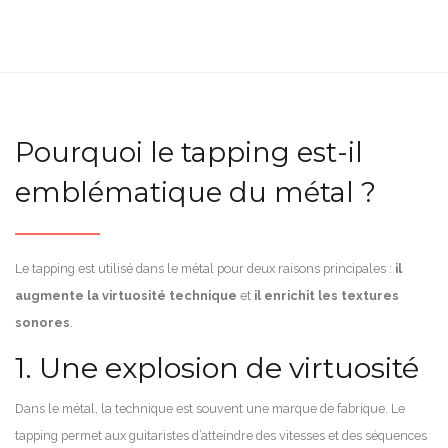
Pourquoi le tapping est-il
emblématique du métal ?
Le tapping est utilisé dans le métal pour deux raisons principales :
il
augmente la virtuosité technique
et
il enrichit les textures
sonores
.
1. Une explosion de virtuosité
Dans le métal, la technique est souvent une marque de fabrique. Le
tapping permet aux guitaristes d’atteindre des vitesses et des séquences