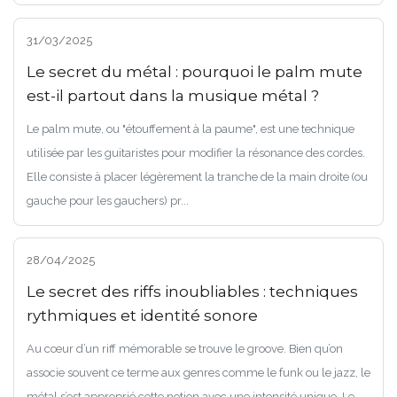
31/03/2025
Le secret du métal : pourquoi le palm mute
est-il partout dans la musique métal ?
Le palm mute, ou "étouffement à la paume", est une technique
utilisée par les guitaristes pour modifier la résonance des cordes.
Elle consiste à placer légèrement la tranche de la main droite (ou
gauche pour les gauchers) pr...
28/04/2025
Le secret des riffs inoubliables : techniques
rythmiques et identité sonore
Au cœur d’un riff mémorable se trouve le groove. Bien qu’on
associe souvent ce terme aux genres comme le funk ou le jazz, le
métal s’est approprié cette notion avec une intensité unique. Le...