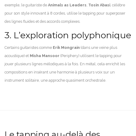
exemple, le guitariste de
Animals as Leaders
,
Tosin Abasi
, célèbre
pour son style innovant à 8 cordes, utilise le tapping pour superposer
des lignes fluides et des accords complexes.
3. L’exploration polyphonique
Certains guitaristes comme
Erik Mongrain
(dans une veine plus
acoustique) et
Misha Mansoor
(Periphery) utilisent le tapping pour
jouer plusieurs lignes mélodiques à la fois. En métal, cela enrichit les
compositions en insérant une harmonie à plusieurs voix sur un
instrument solitaire, une approche quasiment orchestrale.
Le tapping au-delà des