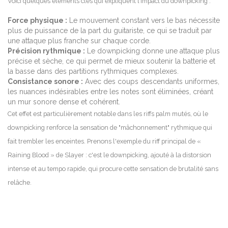
Voici quelques éléments clés qui expliquent l’impact du downpicking :
Force physique :
Le mouvement constant vers le bas nécessite
plus de puissance de la part du guitariste, ce qui se traduit par
une attaque plus franche sur chaque corde.
Précision rythmique :
Le downpicking donne une attaque plus
précise et sèche, ce qui permet de mieux soutenir la batterie et
la basse dans des partitions rythmiques complexes.
Consistance sonore :
Avec des coups descendants uniformes,
les nuances indésirables entre les notes sont éliminées, créant
un mur sonore dense et cohérent.
Cet effet est particulièrement notable dans les riffs palm mutés, où le
downpicking renforce la sensation de "mâchonnement" rythmique qui
fait trembler les enceintes. Prenons l'exemple du riff principal de «
Raining Blood » de Slayer : c'est le downpicking, ajouté à la distorsion
intense et au tempo rapide, qui procure cette sensation de brutalité sans
relâche.