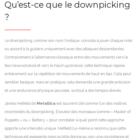
Qu’est-ce que le downpicking
?
Le downpicking, comme son nom l’indique, consiste à jouer chaque note
ou accord à la guitare uniquement avec des attaques descendantes.
Contrairement à l’alternance classique entre des mouvements vers le
bas (
downstrokes
) et vers le haut (
upstrokes
), cette technique repose
entièrement sur la répétition de mouvements de haut en bas. Cela peut
sembler basique, mais en pratique, cela demande une grande précision
et une endurance physique poussée, surtout à des tempos élevés.
James Hetfield de
Metallica
est souvent cité comme l’un des maîtres
incontestés du downpicking. Écoutez des morceaux comme « Master of
Puppets » ou « Battery » pour constater à quel point cette approche
apporte une intensité unique. Hetfield lui-même a reconnu que cette
technique est exigeante mais qu'elle donne au son une consistance et