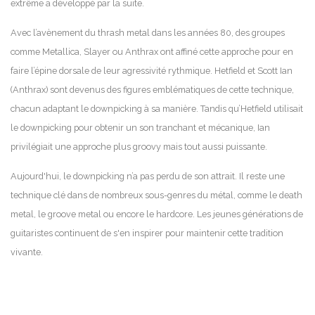
extrême a développé par la suite.
Avec l’avènement du thrash metal dans les années 80, des groupes
comme Metallica, Slayer ou Anthrax ont affiné cette approche pour en
faire l’épine dorsale de leur agressivité rythmique. Hetfield et Scott Ian
(Anthrax) sont devenus des figures emblématiques de cette technique,
chacun adaptant le downpicking à sa manière. Tandis qu’Hetfield utilisait
le downpicking pour obtenir un son tranchant et mécanique, Ian
privilégiait une approche plus groovy mais tout aussi puissante.
Aujourd'hui, le downpicking n’a pas perdu de son attrait. Il reste une
technique clé dans de nombreux sous-genres du métal, comme le death
metal, le groove metal ou encore le hardcore. Les jeunes générations de
guitaristes continuent de s'en inspirer pour maintenir cette tradition
vivante.