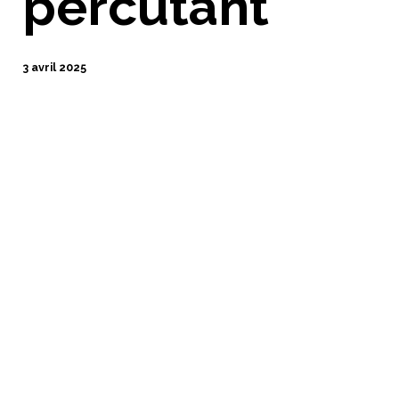
percutant
3 avril 2025