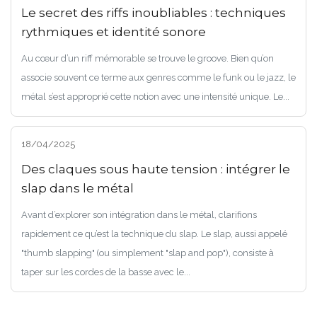
Le secret des riffs inoubliables : techniques
rythmiques et identité sonore
Au cœur d’un riff mémorable se trouve le groove. Bien qu’on
associe souvent ce terme aux genres comme le funk ou le jazz, le
métal s’est approprié cette notion avec une intensité unique. Le...
18/04/2025
Des claques sous haute tension : intégrer le
slap dans le métal
Avant d’explorer son intégration dans le métal, clarifions
rapidement ce qu’est la technique du slap. Le slap, aussi appelé
"thumb slapping" (ou simplement "slap and pop"), consiste à
taper sur les cordes de la basse avec le...