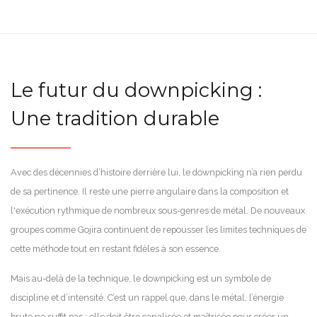
Le futur du downpicking :
Une tradition durable
Avec des décennies d’histoire derrière lui, le downpicking n’a rien perdu
de sa pertinence. Il reste une pierre angulaire dans la composition et
l'exécution rythmique de nombreux sous-genres de métal. De nouveaux
groupes comme Gojira continuent de repousser les limites techniques de
cette méthode tout en restant fidèles à son essence.
Mais au-delà de la technique, le downpicking est un symbole de
discipline et d’intensité. C’est un rappel que, dans le métal, l’énergie
brute ne suffit pas : elle doit être canalisée et maîtrisée pour créer un