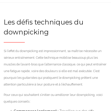
Les défis techniques du
downpicking
Si l’effet du downpicking est impressionnant, sa maîtrise nécessite un
sérieux entraînement. Cette technique mobilise beaucoup plus les
muscles de l’avant-bras que l’alternance classique, ce qui peut entraîner
une fatigue rapide, voire des douleurs si elle est mal exécutée. C’est
pourquoi les guitaristes qui pratiquent le downpicking prêtent une
attention particulière à leur posture et à l’échauffement.
Pour ceux qui souhaitent s’initier ou améliorer leur downpicking, voici
quelques conseils :
Commencez lentement :
Travaillez sur des riffs