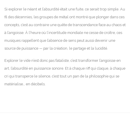
Si explorer le néant et l’absurdité était une fuite, ce serait trop simple. Au
fil des décennies, les groupes de métal ont montré que plonger dans ces
concepts, c’est au contraire une quête de transcendance face au chaos et
à l’angoisse. À l’heure où l’incertitude mondiale ne cesse de croître, ces
musiques rappellent que l’absence de sens peut aussi devenir une
source de puissance — par la création, le partage et la lucidité.
Explorer le vide n’est donc pas fataliste, c’est transformer l’angoisse en
art, l’absurdité en puissance sonore. Et à chaque riff qui claque, à chaque
cri qui transperce le silence, c’est tout un pan de la philosophie qui se
matérialise… en décibels.