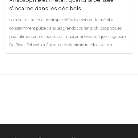
Philosophie et métal : quand la pensée
s’incarne dans les décibels
Loin de se limiter à un simple défouloir sonore, le métal a
constamment puisé dans les grands courants philosophiques
pour alimenter ses thèmes et imposer une esthétique singulière.
De Black Sabbath à Gojira, cette alchimie intellectuelle a...