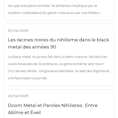
occupe une place centrale. Sa présence s'explique par la
tradition contestataire du genre, mais aussi par une filiation...
23/04/2026
Les racines noires du nihilisme dans le black
metal des années 90
Le black metal n’a jamais fait dans la demi-mesure. Né dans les
caves boueuses de Scandinavie, ce genre extrême s’est nourri
d’un terreau fertile : l’angoisse existentielle, le rejet des dogmes et
une fascination assumée...
25/04/2026
Doom Metal et Paroles Nihilistes : Entre
Abîme et Éveil