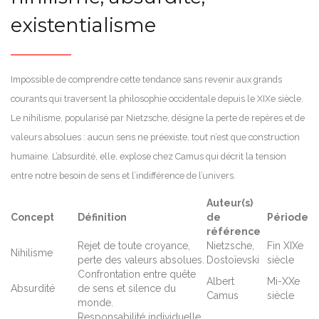
existentialisme
Impossible de comprendre cette tendance sans revenir aux grands
courants qui traversent la philosophie occidentale depuis le XIXe siècle.
Le nihilisme, popularisé par Nietzsche, désigne la perte de repères et de
valeurs absolues : aucun sens ne préexiste, tout n’est que construction
humaine. L’absurdité, elle, explose chez Camus qui décrit la tension
entre notre besoin de sens et l’indifférence de l’univers.
Auteur(s)
Concept
Définition
de
Période
référence
Rejet de toute croyance,
Nietzsche,
Fin XIXe
Nihilisme
perte des valeurs absolues.
Dostoïevski
siècle
Confrontation entre quête
Albert
Mi-XXe
Absurdité
de sens et silence du
Camus
siècle
monde.
Responsabilité individuelle