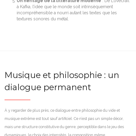
Un héritage de la littérature moderne
: De Lovecraft
à Kafka, l’idée que le monde soit intrinsèquement
incompréhensible a nourri autant les textes que les
textures sonores du métal.
Musique et philosophie : un
dialogue permanent
À y regarder de plus près, ce dialogue entre philosophie du vide et
musique extrême est tout sauf artificiel. Ce n’est pas un simple décor,
mais une structure constitutive du genre, perceptible dans le jeu des
dynamiques, le choix des intensités, la composition même.