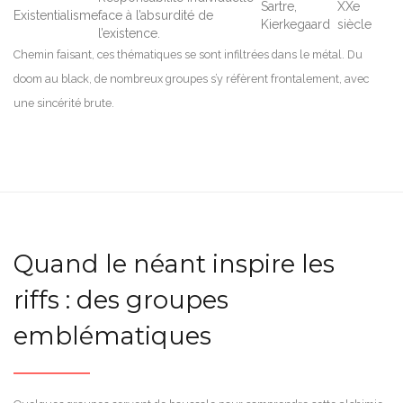
Sartre,
XXe
Existentialisme
face à l’absurdité de
Kierkegaard
siècle
l’existence.
Chemin faisant, ces thématiques se sont infiltrées dans le métal. Du
doom au black, de nombreux groupes s’y réfèrent frontalement, avec
une sincérité brute.
Quand le néant inspire les
riffs : des groupes
emblématiques