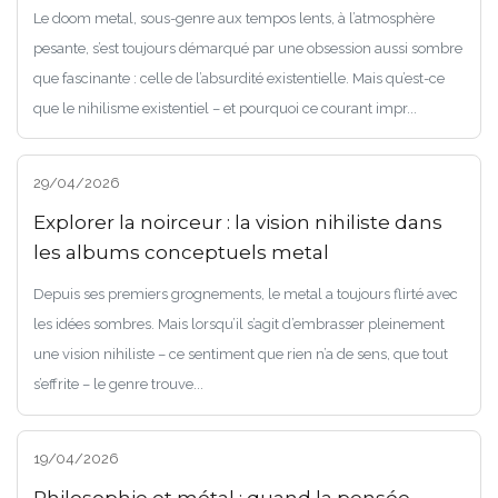
Le doom metal, sous-genre aux tempos lents, à l’atmosphère
pesante, s’est toujours démarqué par une obsession aussi sombre
que fascinante : celle de l’absurdité existentielle. Mais qu’est-ce
que le nihilisme existentiel – et pourquoi ce courant impr...
29/04/2026
Explorer la noirceur : la vision nihiliste dans
les albums conceptuels metal
Depuis ses premiers grognements, le metal a toujours flirté avec
les idées sombres. Mais lorsqu’il s’agit d’embrasser pleinement
une vision nihiliste – ce sentiment que rien n’a de sens, que tout
s’effrite – le genre trouve...
19/04/2026