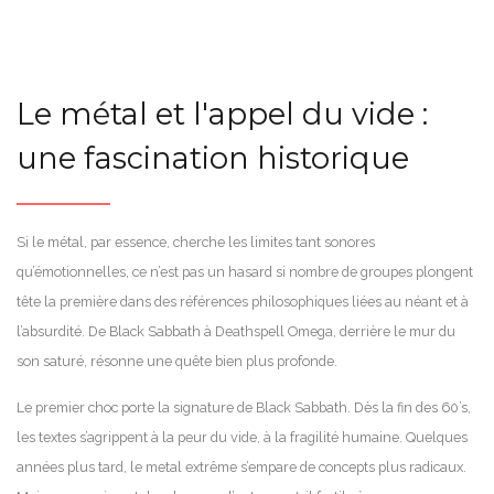
Le métal et l'appel du vide :
une fascination historique
Si le métal, par essence, cherche les limites tant sonores
qu’émotionnelles, ce n’est pas un hasard si nombre de groupes plongent
tête la première dans des références philosophiques liées au néant et à
l’absurdité. De Black Sabbath à Deathspell Omega, derrière le mur du
son saturé, résonne une quête bien plus profonde.
Le premier choc porte la signature de Black Sabbath. Dès la fin des 60’s,
les textes s’agrippent à la peur du vide, à la fragilité humaine. Quelques
années plus tard, le metal extrême s’empare de concepts plus radicaux.