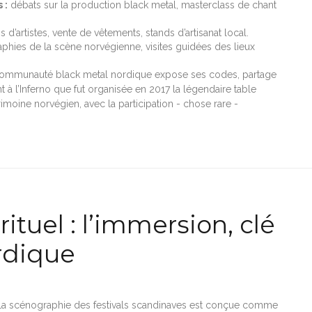
 :
débats sur la production black metal, masterclass de chant
s d’artistes, vente de vêtements, stands d’artisanat local.
hies de la scène norvégienne, visites guidées des lieux
communauté black metal nordique expose ses codes, partage
 à l’Inferno que fut organisée en 2017 la légendaire table
imoine norvégien, avec la participation - chose rare -
ituel : l’immersion, clé
rdique
. La scénographie des festivals scandinaves est conçue comme