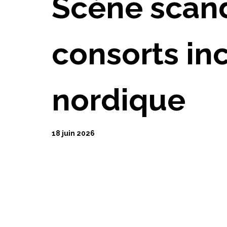
Scène scand
consorts in
nordique
18 juin 2026