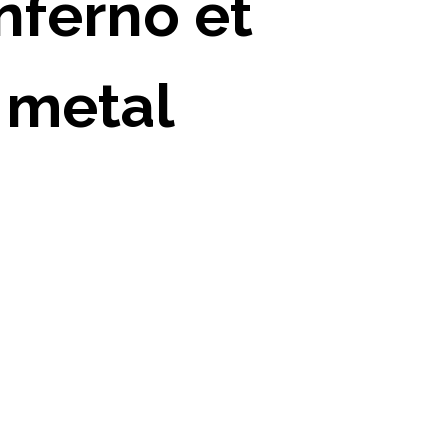
nferno et
 metal