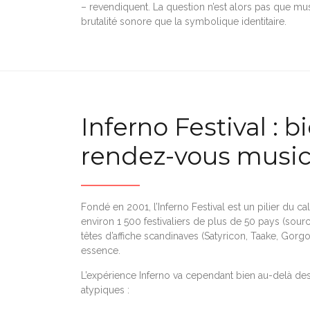
– revendiquent. La question n’est alors pas que mus
brutalité sonore que la symbolique identitaire.
Inferno Festival : 
rendez-vous music
Fondé en 2001, l’Inferno Festival est un pilier du c
environ 1 500 festivaliers de plus de 50 pays (sour
têtes d’affiche scandinaves (Satyricon, Taake, Gorgor
essence.
L’expérience Inferno va cependant bien au-delà de
atypiques :