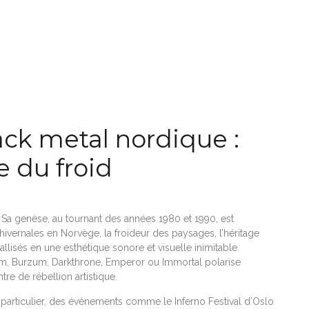
ack metal nordique :
 du froid
 Sa genèse, au tournant des années 1980 et 1990, est
 hivernales en Norvège, la froideur des paysages, l’héritage
tallisés en une esthétique sonore et visuelle inimitable.
, Burzum, Darkthrone, Emperor ou Immortal polarise
e de rébellion artistique.
n particulier, des événements comme le Inferno Festival d’Oslo