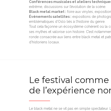
Conférences musicales et ateliers techniques
extrême, discussions sur l’évolution de la scène.
Black metal market :
foire aux vinyles, exposition
Événements satellites :
expositions de photograp
emblématiques d’Oslo liés à l’histoire du genre.
Tout cela façonne un écosystème cohérent où la 
ses mythes et valorise son histoire. C’est notamment
ronde consacrée aux liens entre black metal et patr
d’historiens locaux.
Le festival comme r
de l’expérience no
Le black metal ne se vit pas en simple spectateur