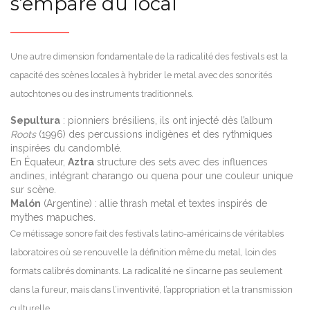
s’empare du local
Une autre dimension fondamentale de la radicalité des festivals est la
capacité des scènes locales à hybrider le metal avec des sonorités
autochtones ou des instruments traditionnels.
Sepultura
: pionniers brésiliens, ils ont injecté dès l’album
Roots
(1996) des percussions indigènes et des rythmiques
inspirées du candomblé.
En Équateur,
Aztra
structure des sets avec des influences
andines, intégrant charango ou quena pour une couleur unique
sur scène.
Malón
(Argentine) : allie thrash metal et textes inspirés de
mythes mapuches.
Ce métissage sonore fait des festivals latino-américains de véritables
laboratoires où se renouvelle la définition même du metal, loin des
formats calibrés dominants. La radicalité ne s’incarne pas seulement
dans la fureur, mais dans l’inventivité, l’appropriation et la transmission
culturelle.