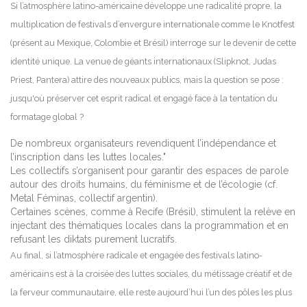
Si l’atmosphère latino-américaine développe une radicalité propre, la
multiplication de festivals d’envergure internationale comme le Knotfest
(présent au Mexique, Colombie et Brésil) interroge sur le devenir de cette
identité unique. La venue de géants internationaux (Slipknot, Judas
Priest, Pantera) attire des nouveaux publics, mais la question se pose :
jusqu'où préserver cet esprit radical et engagé face à la tentation du
formatage global ?
De nombreux organisateurs revendiquent l’indépendance et
l’inscription dans les luttes locales."
Les collectifs s’organisent pour garantir des espaces de parole
autour des droits humains, du féminisme et de l’écologie (cf.
Metal Féminas, collectif argentin).
Certaines scènes, comme à Recife (Brésil), stimulent la relève en
injectant des thématiques locales dans la programmation et en
refusant les diktats purement lucratifs.
Au final, si l’atmosphère radicale et engagée des festivals latino-
américains est à la croisée des luttes sociales, du métissage créatif et de
la ferveur communautaire, elle reste aujourd’hui l’un des pôles les plus