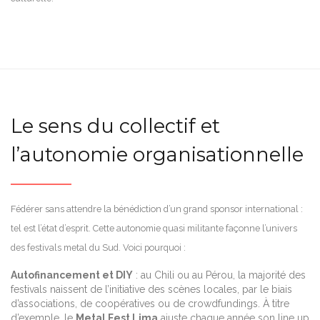
Le sens du collectif et
l’autonomie organisationnelle
Fédérer sans attendre la bénédiction d’un grand sponsor international :
tel est l’état d’esprit. Cette autonomie quasi militante façonne l’univers
des festivals metal du Sud. Voici pourquoi :
Autofinancement et DIY
: au Chili ou au Pérou, la majorité des
festivals naissent de l’initiative des scènes locales, par le biais
d’associations, de coopératives ou de crowdfundings. À titre
d’exemple, le
Metal Fest Lima
ajuste chaque année son line up