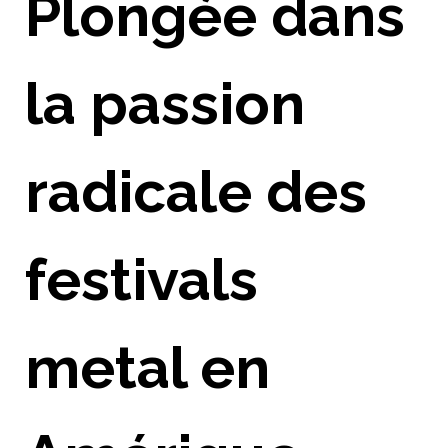
Plongée dans
la passion
radicale des
festivals
metal en