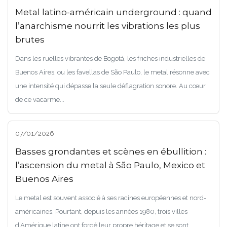
Metal latino-américain underground : quand
l’anarchisme nourrit les vibrations les plus
brutes
Dans les ruelles vibrantes de Bogotá, les friches industrielles de
Buenos Aires, ou les favellas de São Paulo, le metal résonne avec
une intensité qui dépasse la seule déflagration sonore. Au cœur
de ce vacarme...
07/01/2026
Basses grondantes et scènes en ébullition :
l’ascension du metal à São Paulo, Mexico et
Buenos Aires
Le metal est souvent associé à ses racines européennes et nord-
américaines. Pourtant, depuis les années 1980, trois villes
d’Amérique latine ont forgé leur propre héritage et se sont