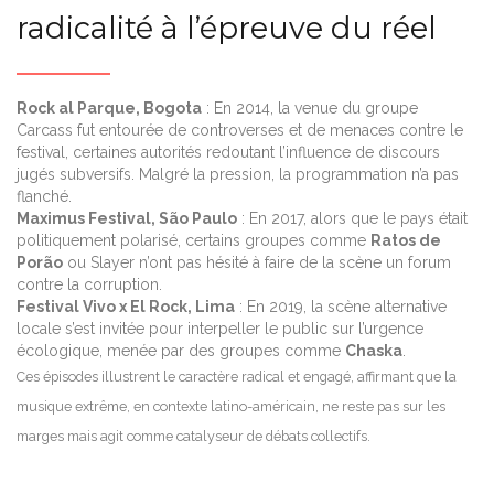
radicalité à l’épreuve du réel
Rock al Parque, Bogota
: En 2014, la venue du groupe
Carcass fut entourée de controverses et de menaces contre le
festival, certaines autorités redoutant l’influence de discours
jugés subversifs. Malgré la pression, la programmation n’a pas
flanché.
Maximus Festival, São Paulo
: En 2017, alors que le pays était
politiquement polarisé, certains groupes comme
Ratos de
Porão
ou Slayer n’ont pas hésité à faire de la scène un forum
contre la corruption.
Festival Vivo x El Rock, Lima
: En 2019, la scène alternative
locale s’est invitée pour interpeller le public sur l’urgence
écologique, menée par des groupes comme
Chaska
.
Ces épisodes illustrent le caractère radical et engagé, affirmant que la
musique extrême, en contexte latino-américain, ne reste pas sur les
marges mais agit comme catalyseur de débats collectifs.