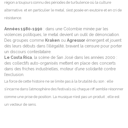
région a toujours connu des périodes de turbulence où la culture
alternative, et en particulier le metal, s’est posée en exutoire et en cri de
résistance.
Années 1980-1990
: dans une Colombie minée par les
violences politiques, le metal devient un outil de dénonciation.
Des groupes comme
Kraken
ou
Agressor
émergent et jouent
dès leurs débuts dans l’illégalité, bravant la censure pour porter
un discours contestataire.
Le Costa Rica
, la scène de San José dans les années 2000 :
des collectifs auto-organisés mettent en place des concerts
dans des friches industrielles, moteur d’une solidarité contre
l’exclusion.
La force de cette histoire ne se limite pas à la brutalité du son : elle
s’incarne dans l’atmosphère des festivals où chaque riff semble résonner
comme une prise de position. La musique n’est pas un produit ; elle est
un vecteur de sens.