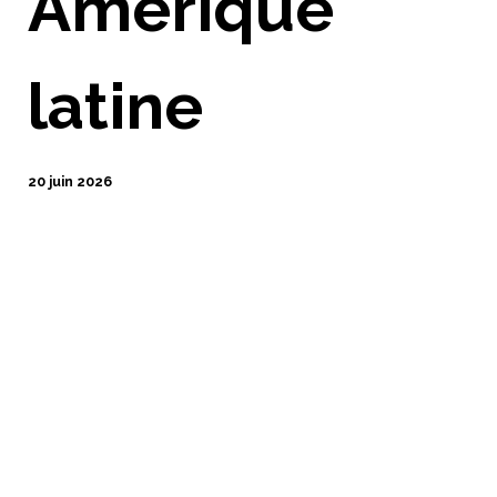
Amérique
latine
20 juin 2026