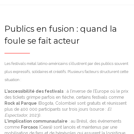
Publics en fusion : quand la
foule se fait acteur
Les festivals métal latino-américains s’illustrent par des publics souvent
plus expressifs, solidaires et créatifs. Plusieurs facteurs structurent cette
situation :
L’accessibilité des festivals
: à l’inverse de l’Europe où le prix
des tickets grimpe parfois en flèche, certains festivals comme
Rock al Parque
(Bogota, Colombie) sont gratuits et réunissent
plus de 400 000 participants sur trois jours (source :
El
Espectador
, 2023).
L’implication communautaire
: au Brésil, des événements
comme
Forcaos
(Ceará) sont lancés et maintenus par une
mobilisation de fans et de bénévoles qui assurent la logistique,