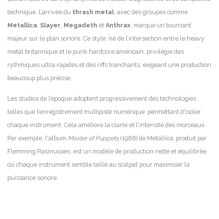
technique. L’arrivée du
thrash metal
, avec des groupes comme
Metallica
,
Slayer
,
Megadeth
et
Anthrax
, marque un tournant
majeur sur le plan sonore. Ce style, né de l’intersection entre le heavy
metal britannique et le punk hardcore américain, privilégie des
rythmiques ultra-rapides et des riffs tranchants, exigeant une production
beaucoup plus précise.
Les studios de l’époque adoptent progressivement des technologies
telles que l’enregistrement multipiste numérique, permettant d'isoler
chaque instrument. Cela améliore la clarté et l'intensité des morceaux.
Par exemple, l'album
Master of Puppets
(1986) de Metallica, produit par
Flemming Rasmussen, est un modèle de production nette et équilibrée,
où chaque instrument semble taillé au scalpel pour maximiser la
puissance sonore.