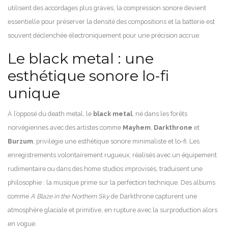
utilisent des accordages plus graves, la compression sonore devient
essentielle pour préserver la densité des compositions et la batterie est
souvent déclenchée électroniquement pour une précision accrue.
Le black metal : une
esthétique sonore lo-fi
unique
À l’opposé du death metal, le
black metal
, né dans les forêts
norvégiennes avec des artistes comme
Mayhem
,
Darkthrone
et
Burzum
, privilégie une esthétique sonore minimaliste et lo-fi. Les
enregistrements volontairement rugueux, réalisés avec un équipement
rudimentaire ou dans des home studios improvisés, traduisent une
philosophie : la musique prime sur la perfection technique. Des albums
comme
A Blaze in the Northern Sky
de Darkthrone capturent une
atmosphère glaciale et primitive, en rupture avec la surproduction alors
en vogue.