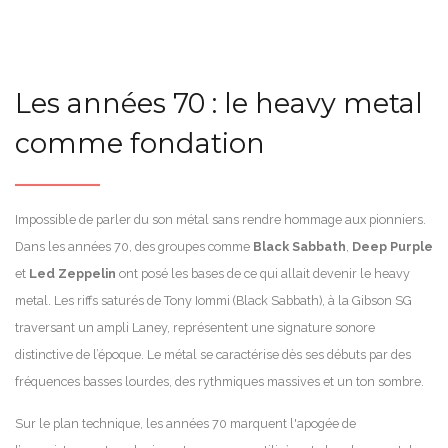
Les années 70 : le heavy metal
comme fondation
Impossible de parler du son métal sans rendre hommage aux pionniers.
Dans les années 70, des groupes comme
Black Sabbath
,
Deep Purple
et
Led Zeppelin
ont posé les bases de ce qui allait devenir le heavy
metal. Les riffs saturés de Tony Iommi (Black Sabbath), à la Gibson SG
traversant un ampli Laney, représentent une signature sonore
distinctive de l’époque. Le métal se caractérise dès ses débuts par des
fréquences basses lourdes, des rythmiques massives et un ton sombre.
Sur le plan technique, les années 70 marquent l'apogée de