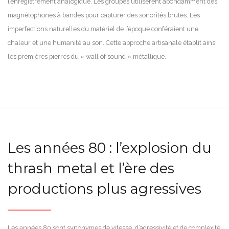
l’enregistrement analogique. Les groupes utilisèrent abondamment des
magnétophones à bandes pour capturer des sonorités brutes. Les
imperfections naturelles du matériel de l’époque conféraient une
chaleur et une humanité au son. Cette approche artisanale établit ainsi
les premières pierres du « wall of sound » métallique.
Les années 80 : l’explosion du
thrash metal et l’ère des
productions plus agressives
Les années 80 sont synonymes de vitesse, d’agressivité et de complexité