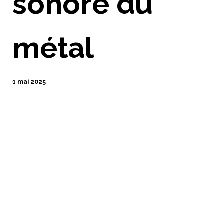
sonore du
métal
1 mai 2025