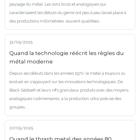
paysage du métal. Les sons bruts et analogiques qui
caractérisaient les débuts du genre ont peu à peu laissé place à
des productions millimétrées, souvent qualifiées...
31/05/2025
Quand la technologie réécrit les règles du
métal moderne
Depuis ses débuts dans les années 1970, le métal a toujours su
évoluer en s'appuyant sur les innovations technologiques. De
Black Sabbath et leurs riffs granuleux produits avec des moyens
analogiques rudimentaires, à la production ultra-précise des
groupes...
07/05/2025
Quand le thrash metal des années 80