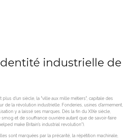
identité industrielle de
plus d’un siècle, la "ville aux mille métiers", capitale des
de la révolution industrielle. Fonderies, usines d’armement,
lisation y a laissé ses marques. Dès la fin du XIXe siècle,
 smog et de souffrance ouvrière autant que de savoir-faire
ped make Britain’s industrial revolution”).
illes sont marquées par la précarité, la répétition machinale,