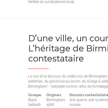
héritée du syndicalisme local.
D’une ville, un cou
L’héritage de Birm
contestataire
Le son et le discours du métal issu de Birmingham r
extrêmes, du grindcore au doom, du sludge à certa
Birmingham” : radicalité sonore, refus du formatage
Groupe
Origines
Discours contestatair
Black
Birmingham,
Anti-guerre, anti-systèm
Sabbath
1968
sociale