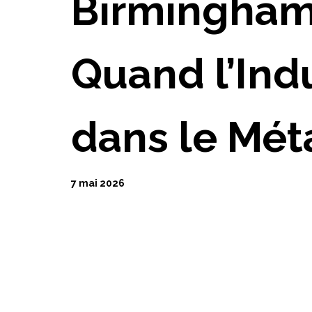
Birmingham,
Quand l’Ind
dans le Mét
7 mai 2026