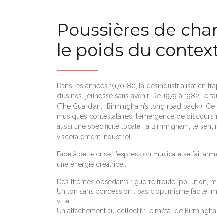
Poussières de charb
le poids du conte
Dans les années 1970-80, la désindustrialisation 
d’usines, jeunesse sans avenir. De 1979 à 1982, l
(The Guardian, “Birmingham’s long road back”). Ce 
musiques contestataires, l’émergence de discours ra
aussi une spécificité locale : à Birmingham, le sent
viscéralement industriel.
Face à cette crise, l’expression musicale se fait a
une énergie créatrice :
Des thèmes obsédants : guerre froide, pollution, m
Un ton sans concession : pas d’optimisme facile, ma
ville.
Un attachement au collectif : le métal de Birmingham