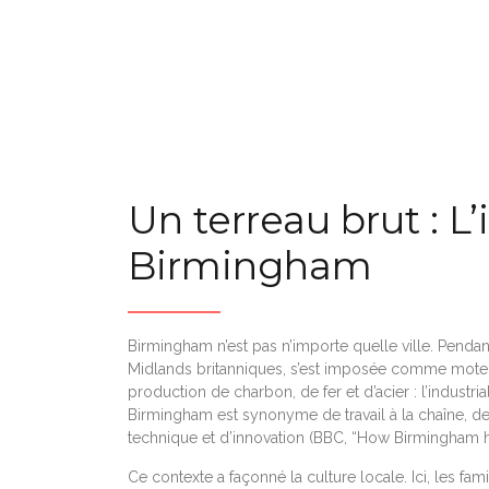
Un terreau brut : L’
Birmingham
Birmingham n’est pas n’importe quelle ville. Pendant 
Midlands britanniques, s’est imposée comme moteur 
production de charbon, de fer et d’acier : l’industria
Birmingham est synonyme de travail à la chaîne, de
technique et d’innovation (BBC, “How Birmingham hel
Ce contexte a façonné la culture locale. Ici, les fam