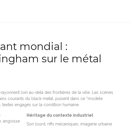
rant mondial :
ingham sur le métal
ayonnent loin au-delà des frontières de la ville. Les scènes
ins courants du black metal, puisent dans ce “modèle
, textes engagés sur la condition humaine.
e
Héritage du contexte industriel
e, angoisse
Son lourd, riffs mécaniques, imagerie urbaine