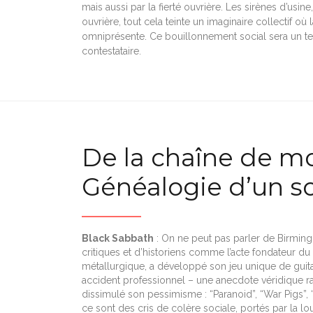
mais aussi par la fierté ouvrière. Les sirènes d’usine,
ouvrière, tout cela teinte un imaginaire collectif où l
omniprésente. Ce bouillonnement social sera un terr
contestataire.
De la chaîne de mo
Généalogie d’un so
Black Sabbath
: On ne peut pas parler de Birmi
critiques et d’historiens comme l’acte fondateur du
métallurgique, a développé son jeu unique de guita
accident professionnel – une anecdote véridique r
dissimulé son pessimisme : “Paranoid”, “War Pigs”,
ce sont des cris de colère sociale, portés par la l