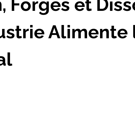
 Forges et Diss
ustrie Alimente 
al