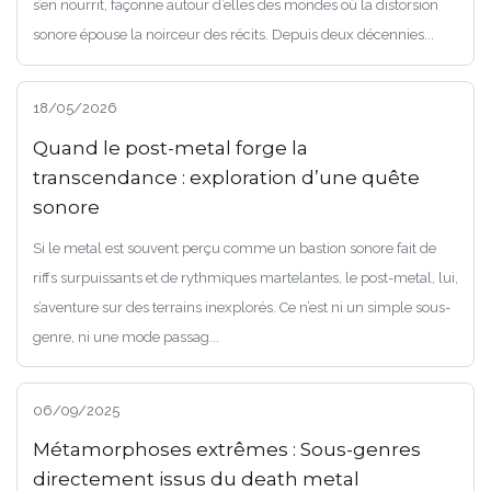
s’en nourrit, façonne autour d’elles des mondes où la distorsion
sonore épouse la noirceur des récits. Depuis deux décennies...
18/05/2026
Quand le post-metal forge la
transcendance : exploration d’une quête
sonore
Si le metal est souvent perçu comme un bastion sonore fait de
riffs surpuissants et de rythmiques martelantes, le post-metal, lui,
s’aventure sur des terrains inexplorés. Ce n’est ni un simple sous-
genre, ni une mode passag...
06/09/2025
Métamorphoses extrêmes : Sous-genres
directement issus du death metal