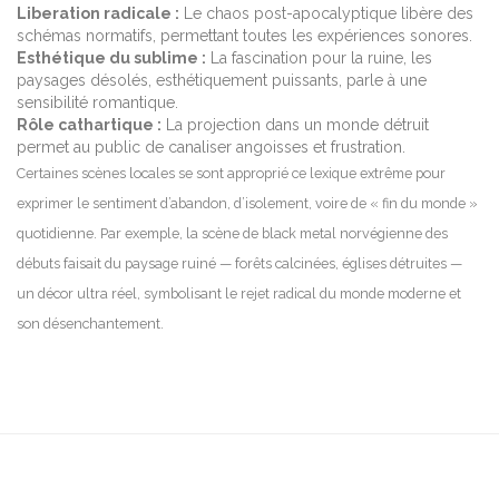
Liberation radicale :
Le chaos post-apocalyptique libère des
schémas normatifs, permettant toutes les expériences sonores.
Esthétique du sublime :
La fascination pour la ruine, les
paysages désolés, esthétiquement puissants, parle à une
sensibilité romantique.
Rôle cathartique :
La projection dans un monde détruit
permet au public de canaliser angoisses et frustration.
Certaines scènes locales se sont approprié ce lexique extrême pour
exprimer le sentiment d’abandon, d’isolement, voire de « fin du monde »
quotidienne. Par exemple, la scène de black metal norvégienne des
débuts faisait du paysage ruiné — forêts calcinées, églises détruites —
un décor ultra réel, symbolisant le rejet radical du monde moderne et
son désenchantement.