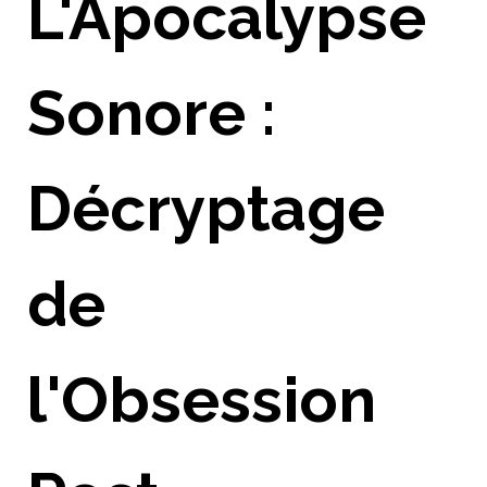
L'Apocalypse
Sonore :
Décryptage
de
l'Obsession