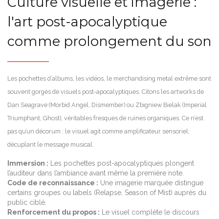
Culture visuelle et imagerie :
l'art post-apocalyptique
comme prolongement du son
Les pochettes d’albums, les vidéos, le merchandising metal extrême sont
souvent gorgés de visuels post-apocalyptiques. Citons les artworks de
Dan Seagrave (Morbid Angel, Dismember) ou Zbigniew Bielak (Imperial
Triumphant, Ghost), véritables fresques de ruines organiques. Ce n’est
pas qu’un décorum : le visuel agit comme amplificateur sensoriel,
décuplant le message musical.
Immersion :
Les pochettes post-apocalyptiques plongent
l’auditeur dans l’ambiance avant même la première note.
Code de reconnaissance :
Une imagerie marquée distingue
certains groupes ou labels (Relapse, Season of Mist) auprès du
public ciblé.
Renforcement du propos :
Le visuel complète le discours