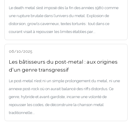
Le death metal s’est imposé dès la fin des années 1980 comme
une rupture brutale dans l’univers du metal. Explosion de
distorsion, growls caverneux, textes torturés : tout dans ce
courant visait à repousser les limites établies par...
06/10/2025
Les bâtisseurs du post-metal : aux origines
d’un genre transgressif
Le post-metal n’est ni un simple prolongement du metal, ni une
annexe post-rock où on aurait balancé des riffs distordus. Ce
genre, hybride et avant-gardiste, incarne une volonté de
repousser les codes, de déconstruire la chanson metal
traditionnelle...