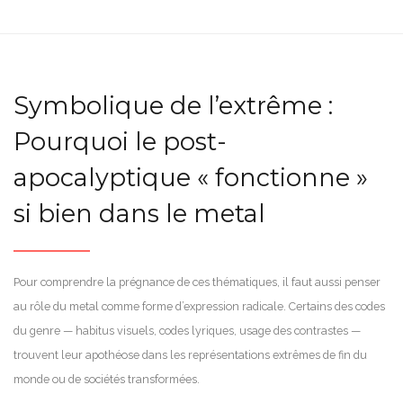
Symbolique de l’extrême :
Pourquoi le post-
apocalyptique « fonctionne »
si bien dans le metal
Pour comprendre la prégnance de ces thématiques, il faut aussi penser
au rôle du metal comme forme d’expression radicale. Certains des codes
du genre — habitus visuels, codes lyriques, usage des contrastes —
trouvent leur apothéose dans les représentations extrêmes de fin du
monde ou de sociétés transformées.