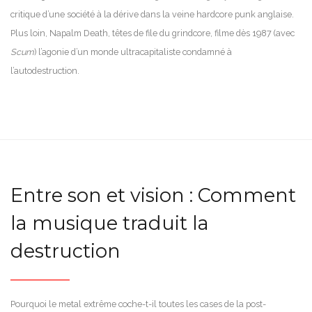
critique d’une société à la dérive dans la veine hardcore punk anglaise.
Plus loin, Napalm Death, têtes de file du grindcore, filme dès 1987 (avec
Scum
) l’agonie d’un monde ultracapitaliste condamné à
l’autodestruction.
Entre son et vision : Comment
la musique traduit la
destruction
Pourquoi le metal extrême coche-t-il toutes les cases de la post-