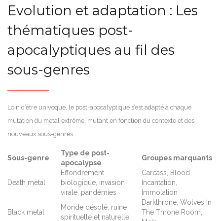
Evolution et adaptation : Les
thématiques post-
apocalyptiques au fil des
sous-genres
Loin d’être univoque, le post-apocalyptique s’est adapté à chaque
mutation du metal extrême, mutant en fonction du contexte et des
nouveaux sous-genres :
Type de post-
Sous-genre
Groupes marquants
apocalypse
Effondrement
Carcass, Blood
Death metal
biologique, invasion
Incantation,
virale, pandémies
Immolation
Darkthrone, Wolves In
Monde désolé, ruine
Black metal
The Throne Room,
spirituelle et naturelle