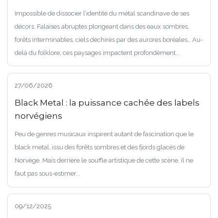
Impossible de dissocier l’identité du métal scandinave de ses
décors. Falaises abruptes plongeant dans des eaux sombres,
forêts interminables, ciels déchirés par des aurores boréales… Au-
delà du folklore, ces paysages impactent profondément...
27/06/2026
Black Metal : la puissance cachée des labels
norvégiens
Peu de genres musicaux inspirent autant de fascination que le
black metal, issu des forêts sombres et des fjords glacés de
Norvège. Mais derrière le souffle artistique de cette scène, il ne
faut pas sous-estimer...
09/12/2025