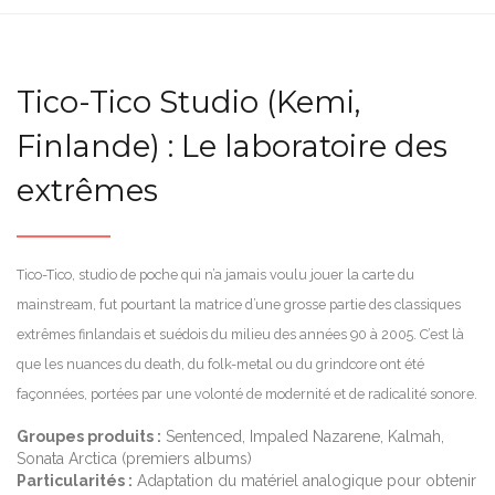
Tico-Tico Studio (Kemi,
Finlande) : Le laboratoire des
extrêmes
Tico-Tico, studio de poche qui n’a jamais voulu jouer la carte du
mainstream, fut pourtant la matrice d’une grosse partie des classiques
extrêmes finlandais et suédois du milieu des années 90 à 2005. C’est là
que les nuances du death, du folk-metal ou du grindcore ont été
façonnées, portées par une volonté de modernité et de radicalité sonore.
Groupes produits :
Sentenced, Impaled Nazarene, Kalmah,
Sonata Arctica (premiers albums)
Particularités :
Adaptation du matériel analogique pour obtenir