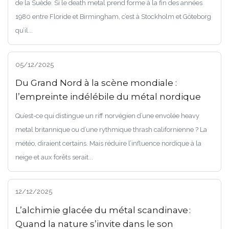
de la Suède. Si le death metal prend forme à la fin des années
1980 entre Floride et Birmingham, c’est à Stockholm et Göteborg
qu’il...
05/12/2025
Du Grand Nord à la scène mondiale :
l’empreinte indélébile du métal nordique
Qu’est-ce qui distingue un riff norvégien d’une envolée heavy
metal britannique ou d’une rythmique thrash californienne ? La
météo, diraient certains. Mais réduire l’influence nordique à la
neige et aux forêts serait...
12/12/2025
L’alchimie glacée du métal scandinave :
Quand la nature s’invite dans le son