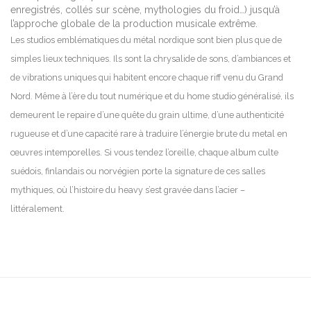
enregistrés, collés sur scène, mythologies du froid…) jusqu’à
l’approche globale de la production musicale extrême.
Les studios emblématiques du métal nordique sont bien plus que de
simples lieux techniques. Ils sont la chrysalide de sons, d’ambiances et
de vibrations uniques qui habitent encore chaque riff venu du Grand
Nord. Même à l’ère du tout numérique et du home studio généralisé, ils
demeurent le repaire d’une quête du grain ultime, d’une authenticité
rugueuse et d’une capacité rare à traduire l’énergie brute du metal en
œuvres intemporelles. Si vous tendez l’oreille, chaque album culte
suédois, finlandais ou norvégien porte la signature de ces salles
mythiques, où l’histoire du heavy s’est gravée dans l’acier –
littéralement.