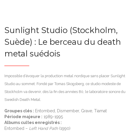
Sunlight Studio (Stockholm,
Suède) : Le berceau du death
metal suédois
Impossible d’évoquer la production metal nordique sans placer Sunlight
Studio au sommet. Fondé par Tomas Skogsberg, ce studio modeste de
Stockholm va devenir, dès la fin des années 80, le laboratoire sonore du
Swedish Death Metal.
Groupes clés :
Entombed, Dismember, Grave, Tiamat
Période majeure :
1989-1995
Albums cultes enregistrés :
Entombed –
Left Hand Path
(1990)