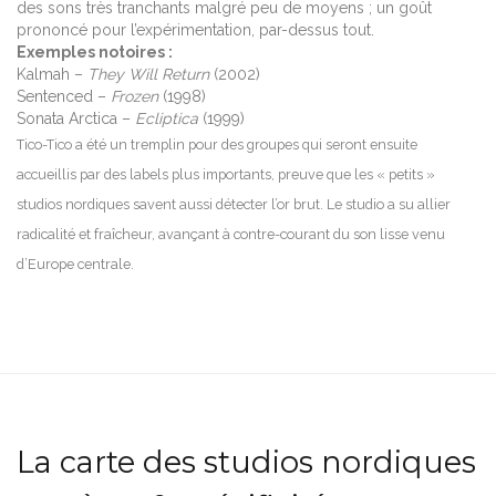
des sons très tranchants malgré peu de moyens ; un goût
prononcé pour l’expérimentation, par-dessus tout.
Exemples notoires :
Kalmah –
They Will Return
(2002)
Sentenced –
Frozen
(1998)
Sonata Arctica –
Ecliptica
(1999)
Tico-Tico a été un tremplin pour des groupes qui seront ensuite
accueillis par des labels plus importants, preuve que les « petits »
studios nordiques savent aussi détecter l’or brut. Le studio a su allier
radicalité et fraîcheur, avançant à contre-courant du son lisse venu
d’Europe centrale.
La carte des studios nordiques