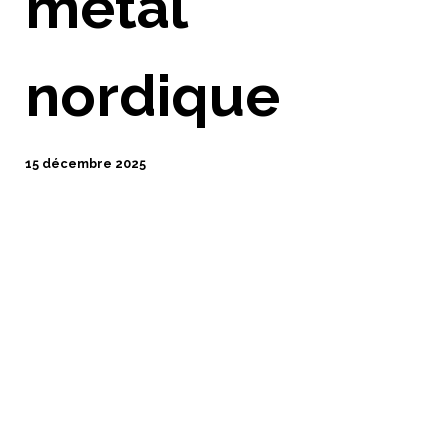
métal
nordique
15 décembre 2025