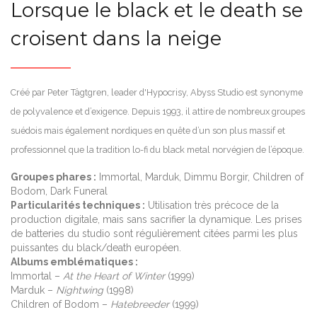
Lorsque le black et le death se
croisent dans la neige
Créé par Peter Tägtgren, leader d'Hypocrisy, Abyss Studio est synonyme
de polyvalence et d’exigence. Depuis 1993, il attire de nombreux groupes
suédois mais également nordiques en quête d’un son plus massif et
professionnel que la tradition lo-fi du black metal norvégien de l’époque.
Groupes phares :
Immortal, Marduk, Dimmu Borgir, Children of
Bodom, Dark Funeral
Particularités techniques :
Utilisation très précoce de la
production digitale, mais sans sacrifier la dynamique. Les prises
de batteries du studio sont régulièrement citées parmi les plus
puissantes du black/death européen.
Albums emblématiques :
Immortal –
At the Heart of Winter
(1999)
Marduk –
Nightwing
(1998)
Children of Bodom –
Hatebreeder
(1999)