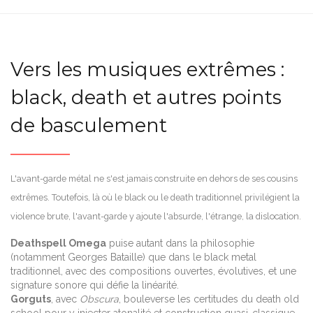
Vers les musiques extrêmes :
black, death et autres points
de basculement
L'avant-garde métal ne s'est jamais construite en dehors de ses cousins
extrêmes. Toutefois, là où le black ou le death traditionnel privilégient la
violence brute, l'avant-garde y ajoute l'absurde, l'étrange, la dislocation.
Deathspell Omega
puise autant dans la philosophie
(notamment Georges Bataille) que dans le black metal
traditionnel, avec des compositions ouvertes, évolutives, et une
signature sonore qui défie la linéarité.
Gorguts
, avec
Obscura
, bouleverse les certitudes du death old
school pour y injecter atonalité et construction quasi-classique.