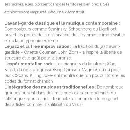
ses racines, elles, plongent dans des territoires bien précis. Ses
architectes ont emprunté, détourné, déconstruit.
L’avant-garde classique et la musique contemporaine :
Compositeurs comme Stravinsky, Schoenberg ou Ligeti ont
ouvert les portes de la dissonance, de la rythmique imprévisible
et de la polyphonie extrême.
Le jazz et la free improvisation :
La tradition du jazz avant-
gardiste – Ornette Coleman, John Zorn – a inspiré la liberté de
structure et le goût pour la surprise.
L’expérimentation rock :
Les pionniers du krautrock (Can,
Faust), du rock progressif (King Crimson, Magma), ou du post-
punk (Swans, Killing Joke) ont montré que l’on pouvait tordre les
codes du format chanson.
L'intégration des musiques traditionnelles
: De nombreux
groupes puisent dans des musiques extra-européennes ou
folkloriques pour enrichir leur palette sonore (en témoignent
des artistes comme Thantifaxath ou Virus).