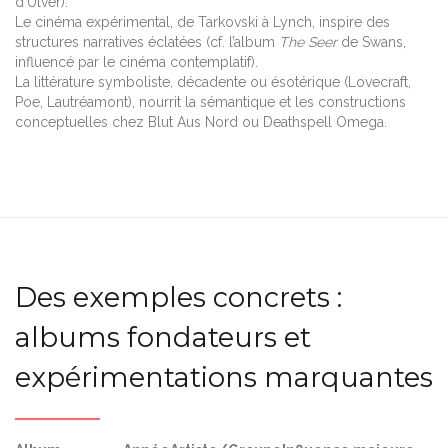
d’Ulver).
Le cinéma expérimental, de Tarkovski à Lynch, inspire des
structures narratives éclatées (cf. l’album
The Seer
de Swans,
influencé par le cinéma contemplatif).
La littérature symboliste, décadente ou ésotérique (Lovecraft,
Poe, Lautréamont), nourrit la sémantique et les constructions
conceptuelles chez Blut Aus Nord ou Deathspell Omega.
Des exemples concrets :
albums fondateurs et
expérimentations marquantes