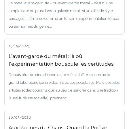
Le metal avant-gardiste – ou avant-garde metal – n’est ni une
simple case de plus dans la galaxie metal, ni un effet de style
passager. Il s’impose comme un terrain d’expérimentation féroce
où les normes du genre...
15/09/2025
L’avant-garde du métal : là où
l’expérimentation bouscule les certitudes
Depuis plus de cinq décennies, le métal s’affirme comme le
grand laboratoire sonore des musiques populaires. Mais il est des
artistes et des courants qui, au lieu de s’ancrer dans une tradition
(aussi furieuse soit-elle), prennent...
16/03/2026
Aux Racines du Chaos : Quand la Poésie