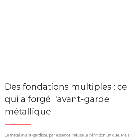
Des fondations multiples : ce
qui a forgé l'avant-garde
métallique
Le metal avant-gardiste, par essence, refuse la définition unique. Mais