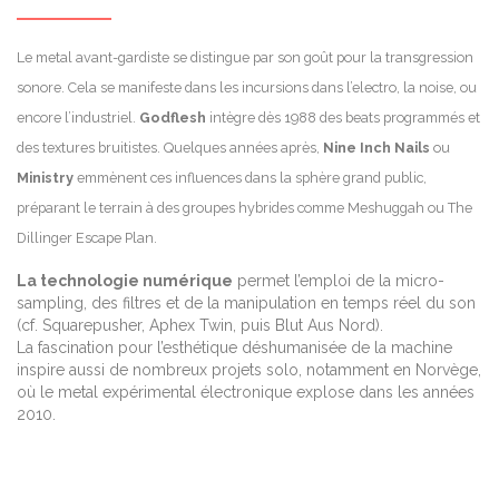
Le metal avant-gardiste se distingue par son goût pour la transgression
sonore. Cela se manifeste dans les incursions dans l’electro, la noise, ou
encore l’industriel.
Godflesh
intègre dès 1988 des beats programmés et
des textures bruitistes. Quelques années après,
Nine Inch Nails
ou
Ministry
emmènent ces influences dans la sphère grand public,
préparant le terrain à des groupes hybrides comme Meshuggah ou The
Dillinger Escape Plan.
La technologie numérique
permet l’emploi de la micro-
sampling, des filtres et de la manipulation en temps réel du son
(cf. Squarepusher, Aphex Twin, puis Blut Aus Nord).
La fascination pour l’esthétique déshumanisée de la machine
inspire aussi de nombreux projets solo, notamment en Norvège,
où le metal expérimental électronique explose dans les années
2010.