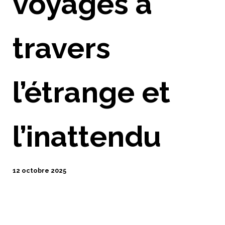
voyages à
travers
l’étrange et
l’inattendu
12 octobre 2025