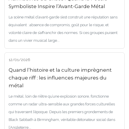
Symboliste Inspire l’Avant-Garde Métal
La scène métal d’avant-garde s’est construit une réputation sans
équivalent : absence de compromis, goût pour le risque, et
volonté claire de s’affranchir des normes. Si ces groupes puisent
dans un vivier musical large...
12/01/2026
Quand l’histoire et la culture imprègnent
chaque riff : les influences majeures du
métal
Le métal, loin de n’être qu’une explosion sonore, fonctionne
comme un radar ultra-sensible aux grandes forces culturelles
qui traversent l’époque. Depuis les premiers grondements de
Black Sabbath à Birmingham, véritable détonateur social dans
l’Angleterre...