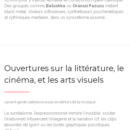
Des groupes comme
Batushka
ou
Oranssi Pazuzu
mêlent
black metal, chœurs orthodoxes, synthétiseurs psychédéliques
et rythmiques martiales, dans un syncrétisme assumé.
Ouvertures sur la littérature, le
cinéma, et les arts visuels
L’avant-garde s’abreuve aussi en dehors de la musique :
Le surréalisme, l’expressionnisme (rendre l'invisible, scruter
l’irrationnel) influencent l’imagerie et la narration (cf. les clips
absurdes de Igorrr ou les livrets graphiques psicotiques