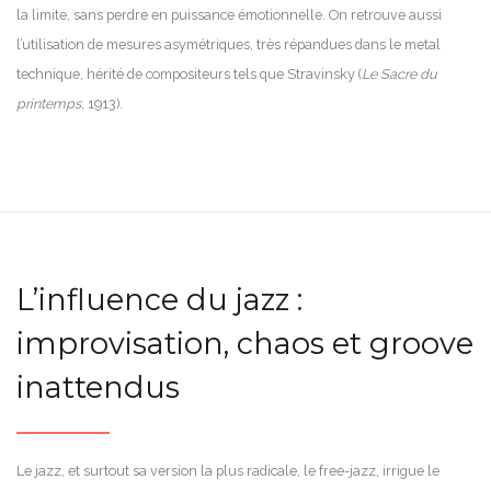
la limite, sans perdre en puissance émotionnelle. On retrouve aussi
l’utilisation de mesures asymétriques, très répandues dans le metal
technique, hérité de compositeurs tels que Stravinsky (
Le Sacre du
printemps
, 1913).
L’influence du jazz :
improvisation, chaos et groove
inattendus
Le jazz, et surtout sa version la plus radicale, le free-jazz, irrigue le