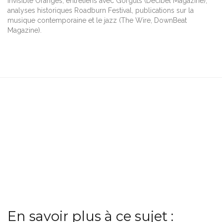
Invisible Oranges, entretiens avec Gorguts (Decibel Magazine),
analyses historiques Roadburn Festival, publications sur la
musique contemporaine et le jazz (The Wire, DownBeat
Magazine).
En savoir plus à ce sujet :