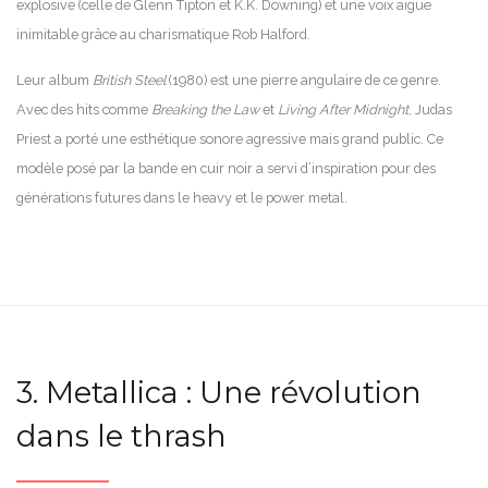
explosive (celle de Glenn Tipton et K.K. Downing) et une voix aiguë
inimitable grâce au charismatique Rob Halford.
Leur album
British Steel
(1980) est une pierre angulaire de ce genre.
Avec des hits comme
Breaking the Law
et
Living After Midnight
, Judas
Priest a porté une esthétique sonore agressive mais grand public. Ce
modèle posé par la bande en cuir noir a servi d’inspiration pour des
générations futures dans le heavy et le power metal.
3. Metallica : Une révolution
dans le thrash