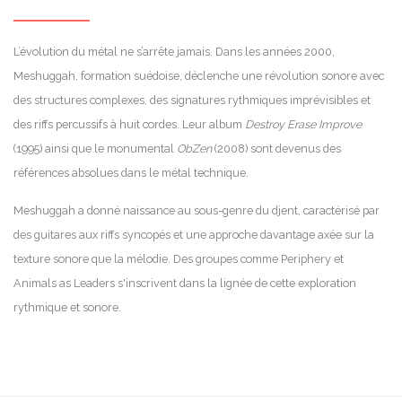
L’évolution du métal ne s’arrête jamais. Dans les années 2000,
Meshuggah, formation suédoise, déclenche une révolution sonore avec
des structures complexes, des signatures rythmiques imprévisibles et
des riffs percussifs à huit cordes. Leur album
Destroy Erase Improve
(1995) ainsi que le monumental
ObZen
(2008) sont devenus des
références absolues dans le métal technique.
Meshuggah a donné naissance au sous-genre du djent, caractérisé par
des guitares aux riffs syncopés et une approche davantage axée sur la
texture sonore que la mélodie. Des groupes comme Periphery et
Animals as Leaders s'inscrivent dans la lignée de cette exploration
rythmique et sonore.