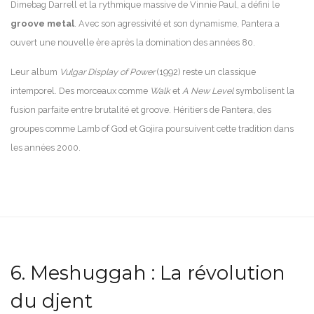
Dimebag Darrell et la rythmique massive de Vinnie Paul, a défini le
groove metal
. Avec son agressivité et son dynamisme, Pantera a
ouvert une nouvelle ère après la domination des années 80.
Leur album
Vulgar Display of Power
(1992) reste un classique
intemporel. Des morceaux comme
Walk
et
A New Level
symbolisent la
fusion parfaite entre brutalité et groove. Héritiers de Pantera, des
groupes comme Lamb of God et Gojira poursuivent cette tradition dans
les années 2000.
6. Meshuggah : La révolution
du djent