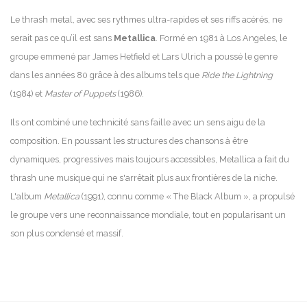
Le thrash metal, avec ses rythmes ultra-rapides et ses riffs acérés, ne
serait pas ce qu’il est sans
Metallica
. Formé en 1981 à Los Angeles, le
groupe emmené par James Hetfield et Lars Ulrich a poussé le genre
dans les années 80 grâce à des albums tels que
Ride the Lightning
(1984) et
Master of Puppets
(1986).
Ils ont combiné une technicité sans faille avec un sens aigu de la
composition. En poussant les structures des chansons à être
dynamiques, progressives mais toujours accessibles, Metallica a fait du
thrash une musique qui ne s'arrêtait plus aux frontières de la niche.
L'album
Metallica
(1991), connu comme « The Black Album », a propulsé
le groupe vers une reconnaissance mondiale, tout en popularisant un
son plus condensé et massif.