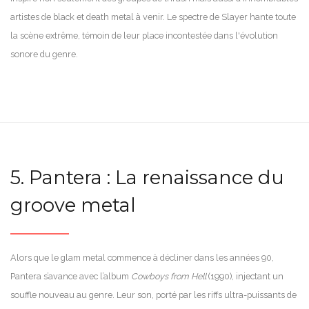
artistes de black et death metal à venir. Le spectre de Slayer hante toute
la scène extrême, témoin de leur place incontestée dans l'évolution
sonore du genre.
5. Pantera : La renaissance du
groove metal
Alors que le glam metal commence à décliner dans les années 90,
Pantera s’avance avec l’album
Cowboys from Hell
(1990), injectant un
souffle nouveau au genre. Leur son, porté par les riffs ultra-puissants de