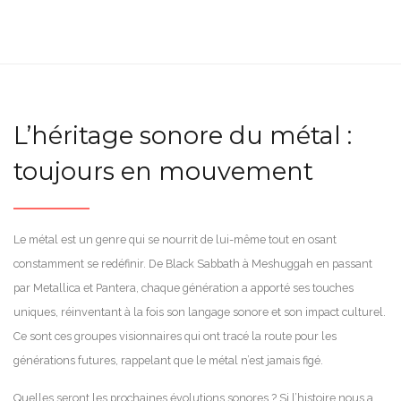
L’héritage sonore du métal :
toujours en mouvement
Le métal est un genre qui se nourrit de lui-même tout en osant
constamment se redéfinir. De Black Sabbath à Meshuggah en passant
par Metallica et Pantera, chaque génération a apporté ses touches
uniques, réinventant à la fois son langage sonore et son impact culturel.
Ce sont ces groupes visionnaires qui ont tracé la route pour les
générations futures, rappelant que le métal n’est jamais figé.
Quelles seront les prochaines évolutions sonores ? Si l’histoire nous a