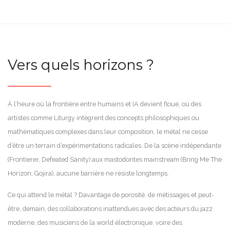
Vers quels horizons ?
À l’heure où la frontière entre humains et IA devient floue, où des
artistes comme Liturgy intègrent des concepts philosophiques ou
mathématiques complexes dans leur composition, le métal ne cesse
d’être un terrain d’expérimentations radicales. De la scène indépendante
(Frontierer, Defeated Sanity) aux mastodontes mainstream (Bring Me The
Horizon, Gojira), aucune barrière ne résiste longtemps.
Ce qui attend le métal ? Davantage de porosité, de métissages et peut-
être, demain, des collaborations inattendues avec des acteurs du jazz
moderne, des musiciens de la world électronique, voire des