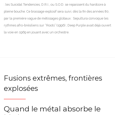
: les Suicidal Tendencies, D.R.I., ou S.O.D. se repaissent du hardcore à
pleine bouche. Ce brassage explosif sera suivi, dès la fin des années 80,
par la première vague de métissages globaux : Sepultura convoque les
rythmes afro-brésiliens sur “Roots” (1996) ; Deep Purple avait déjà ouvert
la voie en 1969 en jouant avec un orchestre.
Fusions extrêmes, frontières
explosées
Quand le métal absorbe le