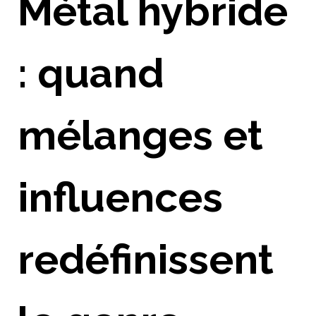
Métal hybride
: quand
mélanges et
influences
redéfinissent