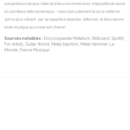
compositeurs de jeux vidéo et d’œuvres immersives. Impossible de savoir
où s’arrêtera cette dynamique – mais c’est justement là où le métal en
sort le plus vibrant : par sa capacité à absorber, déformer, et faire sienne
toute musique qui croise son chemin.
Sources notables :
Encyclopaedia Metallum, Billboard, Spotify
For Artists, Guitar World, Metal Injection, Metal Hammer, Le
Monde, France Musique.