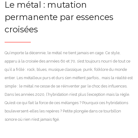
Le métal : mutation
permanente par essences
croisées
Qu’importe la décennie, le métal ne tient jamais en cage. Ce style,
apparu à la croisée des années 60 et 70, s’est toujours nourri de tout ce
qu’il a frôlé : rock, blues, musique classique, punk, folklore du monde
entier. Les métalleux purs et durs s’en méfient parfois… mais la réalité est
simple : le métal ne cesse de se réinventer par le choc des influences.
Dans les années 2020, l’hybridation n’est plus l’exception mais la règle.
Qu’est-ce qui fait la force de ces mélanges ? Pourquoi ces hybridations
bouleversent-elles les repères ? Petite plongée dans ce tourbillon
sonore où rien n’est jamais figé.