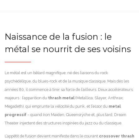
Naissance de la fusion : le
métal se nourrit de ses voisins
Le métal est un bâtard magnifique, né des liaisons du rock
psychédélique, du blues-rock et de la musique classique. Mais dès les
années 80, il commence à tirer sa force de l’ailleurs. Deux accélérateurs
majeurs : l’apparition du
thrash metal
(Metallica, Slayer, Anthrax,
Megadeth), qui emprunte la vélocité du punk, et l’essor du
metal
progressif
– quand Iron Maiden, Queensrÿche et, plus tard, Dream
Theater injectent des structures inspirées du jazz ou du classique.
L’appétit de fusion devient manifeste dans le courant
crossover thrash