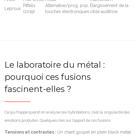
Pitfalls
Alternative/prog, pop,
Élargissement de la
Leprous
(2019)
touches électroniques
cible auditrice
Le laboratoire du métal :
pourquoi ces fusions
fascinent-elles ?
Ce qui frappe quand on analyse ces hybridations, c’est la singularité des
émotions produites. Quelques clés sur l’apport de ces fusions :
Tensions et contrastes :
Un chant gospel en plein black metal