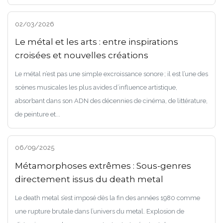
02/03/2026
Le métal et les arts : entre inspirations
croisées et nouvelles créations
Le métal n’est pas une simple excroissance sonore ; il est l’une des
scènes musicales les plus avides d’influence artistique,
absorbant dans son ADN des décennies de cinéma, de littérature,
de peinture et...
06/09/2025
Métamorphoses extrêmes : Sous-genres
directement issus du death metal
Le death metal s’est imposé dès la fin des années 1980 comme
une rupture brutale dans l’univers du metal. Explosion de