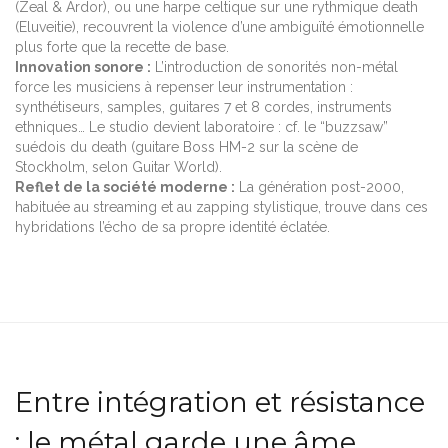
(Zeal & Ardor), ou une harpe celtique sur une rythmique death
(Eluveitie), recouvrent la violence d’une ambiguïté émotionnelle
plus forte que la recette de base.
Innovation sonore :
L’introduction de sonorités non-métal
force les musiciens à repenser leur instrumentation :
synthétiseurs, samples, guitares 7 et 8 cordes, instruments
ethniques… Le studio devient laboratoire : cf. le “buzzsaw”
suédois du death (guitare Boss HM-2 sur la scène de
Stockholm, selon Guitar World).
Reflet de la société moderne :
La génération post-2000,
habituée au streaming et au zapping stylistique, trouve dans ces
hybridations l’écho de sa propre identité éclatée.
Entre intégration et résistance
: le métal garde une âme