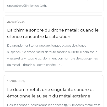
une autre définition de l’extr...
21/09/2025
L'alchimie sonore du drone metal : quand le
silence rencontre la saturation
Du grondement tellurique aux longes plages de silence
suspendu : le drone metal déroute, fascine ou irrite. Il délaisse la
vitesse et la virtuosité qui dominent bon nombre de sous-genres
du metal – thrash ou death en tête – au...
12/09/2025
Le doom metal : une singularité sonore et
émotionnelle au sein du métal extrême
Dès ses échos funestes dans les années 1970, le doom metal s'est