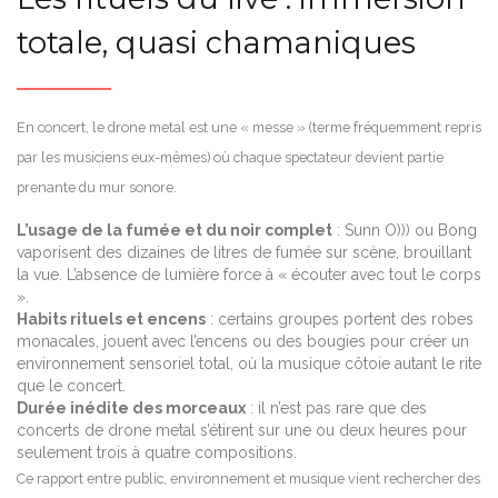
totale, quasi chamaniques
En concert, le drone metal est une « messe » (terme fréquemment repris
par les musiciens eux-mêmes) où chaque spectateur devient partie
prenante du mur sonore.
L’usage de la fumée et du noir complet
: Sunn O))) ou Bong
vaporisent des dizaines de litres de fumée sur scène, brouillant
la vue. L’absence de lumière force à « écouter avec tout le corps
».
Habits rituels et encens
: certains groupes portent des robes
monacales, jouent avec l’encens ou des bougies pour créer un
environnement sensoriel total, où la musique côtoie autant le rite
que le concert.
Durée inédite des morceaux
: il n’est pas rare que des
concerts de drone metal s’étirent sur une ou deux heures pour
seulement trois à quatre compositions.
Ce rapport entre public, environnement et musique vient rechercher des