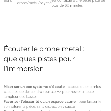
Boris
est constitué d’une seule piste de
drone/metal/psyché
plus de 60 minutes.
Écouter le drone metal :
quelques pistes pour
l’immersion
Miser sur un bon système d’écoute
: casque ou enceintes
capables de descendre sous 40 Hz pour ressentir toute
l’ampleur des basses.
Favoriser l’obscurité ou un espace calme
: pour laisser le
son saturer la pièce, sans distraction visuelle.