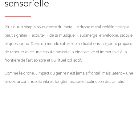
sensorielle
Plus qu’un simple sous-genre du metal, le drone metal redéfinit ce que
peut signifier « écouter » de la musique. Il submerge, enveloppe, secoue
et questionne. Dans un monde saturé de sollicitations, ce genre propose
de renouer avec une écoute radicale, pleine, active et immersive, à la
frontière de l’art sonore et du rituel collectif.
Comme le drone, l’impact du genre n’est jamais frontal, mais latent – une
onde qui continue de vibrer, longtemps après l’extinction des amplis.