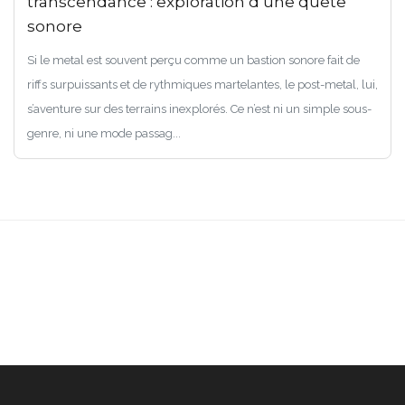
transcendance : exploration d’une quête
sonore
Si le metal est souvent perçu comme un bastion sonore fait de
riffs surpuissants et de rythmiques martelantes, le post-metal, lui,
s’aventure sur des terrains inexplorés. Ce n’est ni un simple sous-
genre, ni une mode passag...