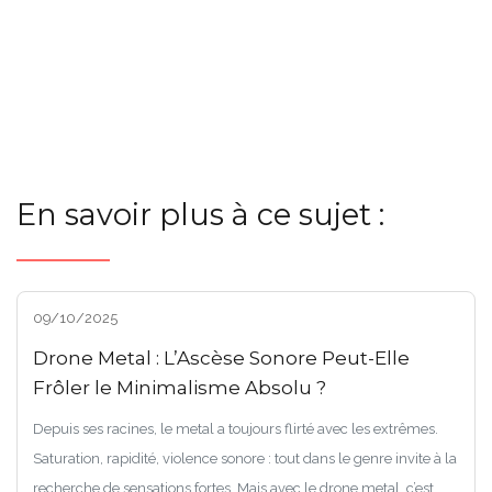
En savoir plus à ce sujet :
09/10/2025
Drone Metal : L’Ascèse Sonore Peut-Elle
Frôler le Minimalisme Absolu ?
Depuis ses racines, le metal a toujours flirté avec les extrêmes.
Saturation, rapidité, violence sonore : tout dans le genre invite à la
recherche de sensations fortes. Mais avec le drone metal, c’est