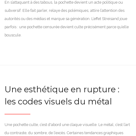
En s’attaquant à des tabous, la pochette devient un acte politique ou
subversif. Elle fait parler, relaye des polémiques, attire l’attention des
autorités ou des médias et marque sa génération. L’effet Streisand joue
parfois : une pochette censurée devient culte précisément parce qu’elle
bouscule.
Une esthétique en rupture :
les codes visuels du métal
Une pochette culte, c’est d'abord une claque visuelle. Le métal, c’est l’art
du contraste, du sombre, de l’excès. Certaines tendances graphiques