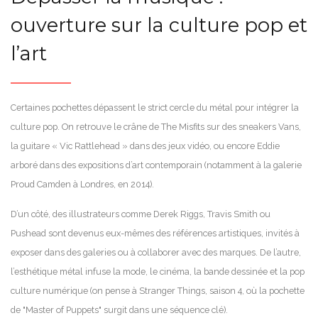
ouverture sur la culture pop et
l’art
Certaines pochettes dépassent le strict cercle du métal pour intégrer la
culture pop. On retrouve le crâne de The Misfits sur des sneakers Vans,
la guitare « Vic Rattlehead » dans des jeux vidéo, ou encore Eddie
arboré dans des expositions d’art contemporain (notamment à la galerie
Proud Camden à Londres, en 2014).
D’un côté, des illustrateurs comme Derek Riggs, Travis Smith ou
Pushead sont devenus eux-mêmes des références artistiques, invités à
exposer dans des galeries ou à collaborer avec des marques. De l’autre,
l’esthétique métal infuse la mode, le cinéma, la bande dessinée et la pop
culture numérique (on pense à Stranger Things, saison 4, où la pochette
de "Master of Puppets" surgit dans une séquence clé).