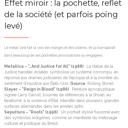
Effet miroir : la pochette, reflet
de la société (et parfois poing
levé)
Le métal s’est fait la voix des marges et des colères, et ça transparaît
dans beaucoup de ses pochettes provocatrices ou engagées.
Metallica – "…And Justice for All" (1988)
: La statue de la
Justice bandée, éclatée, symbolise un système corrompu, en
réponse aux drames judiciaires de l’époque et à la montée du
sentiment d’injustice aux États-Unis (
Source
: Rolling Stone).
Slayer – "Reign in Blood" (1986)
: Peinture apocalyptique
signée Larry Carroll, bourrée de références à la Shoah, au
fanatisme, à la violence d’État. Interdite dans plusieurs grandes
surfaces allemandes dans les années 1980.
Sepultura – "Roots" (1996)
: Un portrait stylisé fusionné avec
des symboles indigènes, comme un manifeste du métissage
culturel et politique du Brésil.