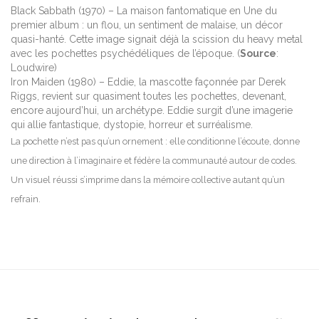
Black Sabbath (1970) – La maison fantomatique en Une du
premier album : un flou, un sentiment de malaise, un décor
quasi-hanté. Cette image signait déjà la scission du heavy metal
avec les pochettes psychédéliques de l’époque. (
Source
:
Loudwire)
Iron Maiden (1980) – Eddie, la mascotte façonnée par Derek
Riggs, revient sur quasiment toutes les pochettes, devenant,
encore aujourd’hui, un archétype. Eddie surgit d’une imagerie
qui allie fantastique, dystopie, horreur et surréalisme.
La pochette n’est pas qu’un ornement : elle conditionne l’écoute, donne
une direction à l’imaginaire et fédère la communauté autour de codes.
Un visuel réussi s’imprime dans la mémoire collective autant qu’un
refrain.