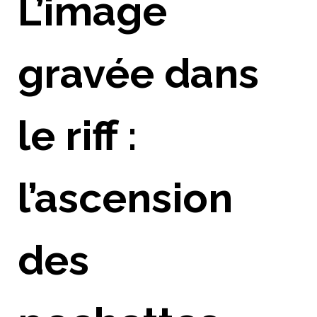
L’image
gravée dans
le riff :
l’ascension
des