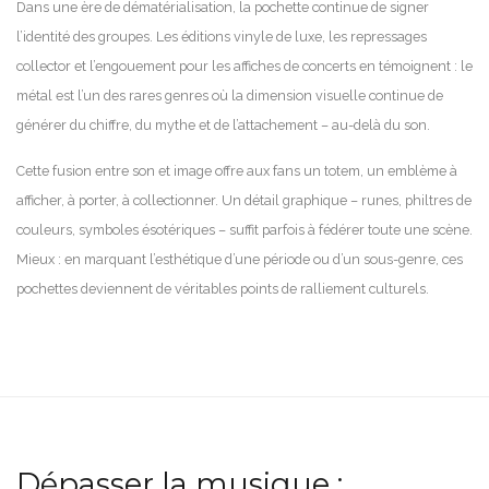
Dans une ère de dématérialisation, la pochette continue de signer
l’identité des groupes. Les éditions vinyle de luxe, les repressages
collector et l’engouement pour les affiches de concerts en témoignent : le
métal est l’un des rares genres où la dimension visuelle continue de
générer du chiffre, du mythe et de l’attachement – au-delà du son.
Cette fusion entre son et image offre aux fans un totem, un emblème à
afficher, à porter, à collectionner. Un détail graphique – runes, philtres de
couleurs, symboles ésotériques – suffit parfois à fédérer toute une scène.
Mieux : en marquant l’esthétique d’une période ou d’un sous-genre, ces
pochettes deviennent de véritables points de ralliement culturels.
Dépasser la musique :