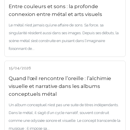
Entre couleurs et sons : la profonde
connexion entre métal et arts visuels
Le métal n’est jamais qu’une affaire de sons. Sa force, sa
singularité résident aussi dans ses images. Depuis ses débuts, la
scène métal s’est construite en puisant dans l’imaginaire
foisonnant de...
15/04/2026
Quand l'œil rencontre l’oreille : l’alchimie
visuelle et narrative dans les albums
conceptuels métal
Un album conceptuel n’est pas une suite de titres indépendants.
Dans le métal, il s’agit d’un cycle narratif, souvent construit
comme une odyssée sonore et visuelle. Le concept transcende la
musique : il impose sa...